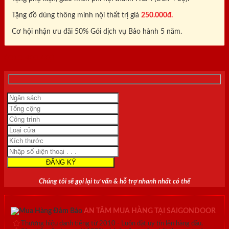
Tặng đồ dùng thông minh nội thất trị giá
250.000đ.
Cơ hội nhận ưu đãi 50% Gói dịch vụ Bảo hành 5 năm.
0818.400.400
Chúng tôi sẽ gọi lại tư vấn & hỗ trợ nhanh nhất có thể
AN TÂM MUA HÀNG TẠI SAIGONDOOR
Thương hiệu danh tiếng từ 2010 - Luôn đặt uy tín lên hàng đầu.