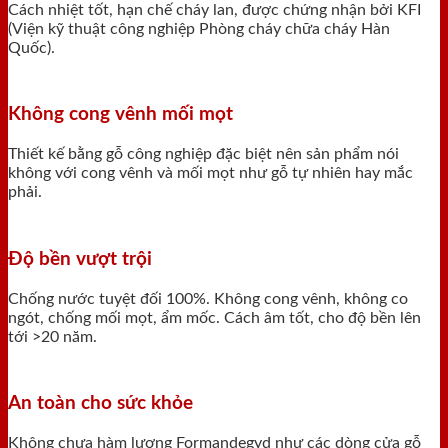
Cách nhiệt tốt, hạn chế cháy lan, được chứng nhận bởi KFI
(Viện kỹ thuật công nghiệp Phòng cháy chữa cháy Hàn
Quốc).
Không cong vênh mối mọt
Thiết kế bằng gỗ công nghiệp đặc biệt nên sản phẩm nói
không với cong vênh và mối mọt như gỗ tự nhiên hay mắc
phải.
Độ bền vượt trội
Chống nước tuyệt đối 100%. Không cong vênh, không co
ngót, chống mối mọt, ẩm mốc. Cách âm tốt, cho độ bền lên
tới >20 năm.
An toàn cho sức khỏe
Không chưa hàm lượng Formandegyd như các dòng cửa gỗ