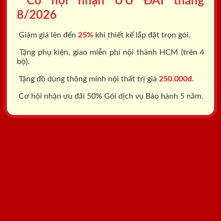
Cơ hội nhận ƯU ĐÃI tháng
8/2026
Giảm giá lên đến
25%
khi thiết kế lắp đặt trọn gói.
Tặng phụ kiện, giao miễn phí nội thành HCM (trên 4
bộ).
Tặng đồ dùng thông minh nội thất trị giá
250.000đ.
Cơ hội nhận ưu đãi 50% Gói dịch vụ Bảo hành 5 năm.
Tổng đài: 0818.400.400
Đăng ký tư vấn