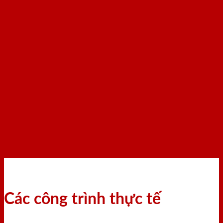
Các công trình thực tế