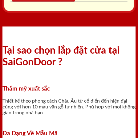
Tại sao chọn lắp đặt cửa tại
SaiGonDoor ?
Thẩm mỹ xuất sắc
Thiết kế theo phong cách Châu Âu từ cổ điển đến hiện đại
cùng với hơn 10 màu vân gỗ tự nhiên. Phù hợp với mọi không
gian trong nhà bạn.
Đa Dạng Về Mẫu Mã