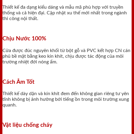
Thiết kế đa dạng kiểu dáng và mẫu mã phù hợp với truyền
thống và cả hiện đại. Cập nhật xu thế mới nhất trong ngành
thi công nội thất.
Chịu Nước 100%
Cửa được đúc nguyên khối từ bột gỗ và PVC kết hợp CN cán
phủ bề mặt bằng keo kín khít, chịu được tác động của môi
trường nhiệt đới nóng ẩm.
Cách Âm Tốt
Thiết kế dày dặn và kín khít đem đến không gian riêng tư yên
tĩnh không bị ảnh hưởng bới tiếng ồn trong môi trường xung
quanh.
Vật liệu chống cháy