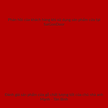
Phản hồi của khách hàng khi sử dụng sản phẩm cửa tại
SaiGonDoor
Đánh giá sản phẩm cửa gỗ chất lượng tốt của chủ nhà anh
Mạnh - Tân Bình