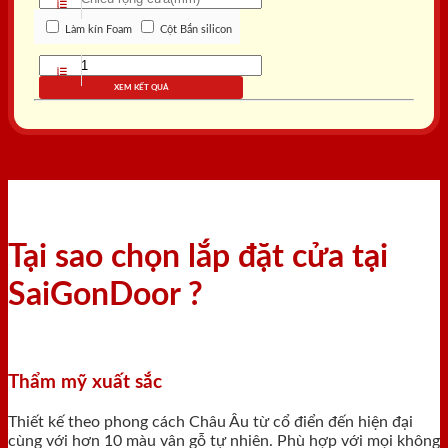
Làm kín Foam
Cột Bắn silicon
XEM KẾT QUẢ
Tại sao chọn lắp đặt cửa tại
SaiGonDoor ?
Thẩm mỹ xuất sắc
Thiết kế theo phong cách Châu Âu từ cổ điển đến hiện đại
cùng với hơn 10 màu vân gỗ tự nhiên. Phù hợp với mọi không