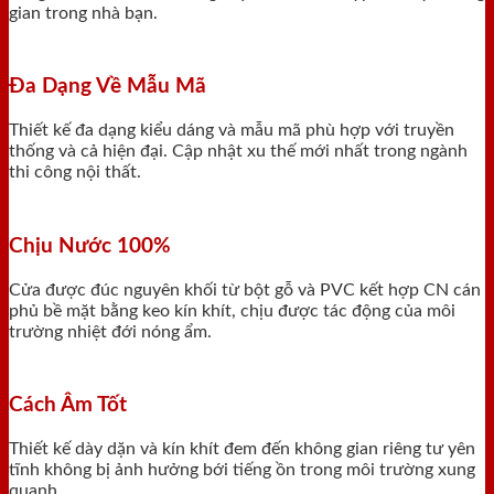
gian trong nhà bạn.
Đa Dạng Về Mẫu Mã
Thiết kế đa dạng kiểu dáng và mẫu mã phù hợp với truyền
thống và cả hiện đại. Cập nhật xu thế mới nhất trong ngành
thi công nội thất.
Chịu Nước 100%
Cửa được đúc nguyên khối từ bột gỗ và PVC kết hợp CN cán
phủ bề mặt bằng keo kín khít, chịu được tác động của môi
trường nhiệt đới nóng ẩm.
Cách Âm Tốt
Thiết kế dày dặn và kín khít đem đến không gian riêng tư yên
tĩnh không bị ảnh hưởng bới tiếng ồn trong môi trường xung
quanh.