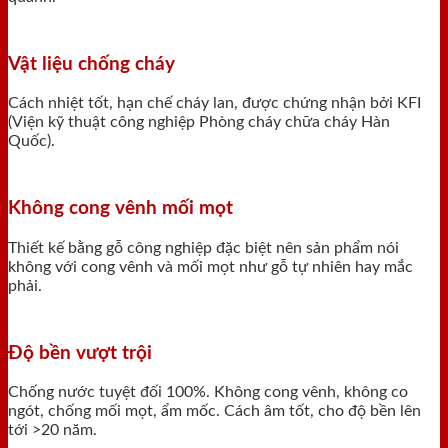
Vật liệu chống cháy
Cách nhiệt tốt, hạn chế cháy lan, được chứng nhận bởi KFI
(Viện kỹ thuật công nghiệp Phòng cháy chữa cháy Hàn
Quốc).
Không cong vênh mối mọt
Thiết kế bằng gỗ công nghiệp đặc biệt nên sản phẩm nói
không với cong vênh và mối mọt như gỗ tự nhiên hay mắc
phải.
Độ bền vượt trội
Chống nước tuyệt đối 100%. Không cong vênh, không co
ngót, chống mối mọt, ẩm mốc. Cách âm tốt, cho độ bền lên
tới >20 năm.