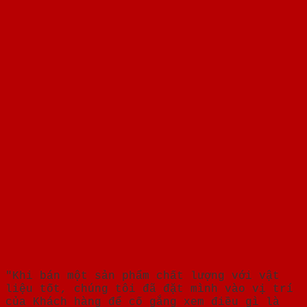
"Khi bán một sản phẩm chất lượng với vật
liệu tốt, chúng tôi đã đặt mình vào vị trí
của Khách hàng để cố gắng xem điều gì là