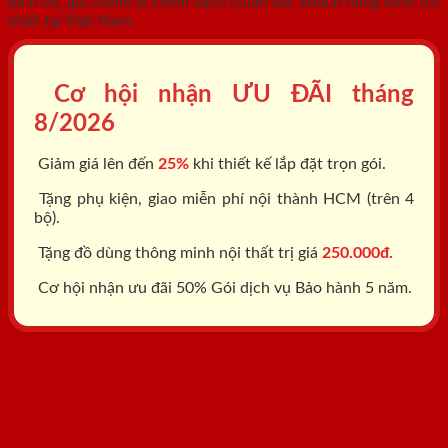
dịch vụ, giá thành & chính sách chăm sóc khách hàng luôn tốt
nhất tại Việt Nam.
Cơ hội nhận ƯU ĐÃI tháng
8/2026
Giảm giá lên đến
25%
khi thiết kế lắp đặt trọn gói.
Tặng phụ kiện, giao miễn phí nội thành HCM (trên 4
bộ).
Tặng đồ dùng thông minh nội thất trị giá
250.000đ.
Cơ hội nhận ưu đãi 50% Gói dịch vụ Bảo hành 5 năm.
Tổng đài: 0818.400.400
Đăng ký tư vấn