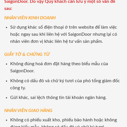
SaigonDoor. Do vậy Quý khách cần lưu ý một số vấn đề
sau:
NHÂN VIÊN KINH DOANH
Sử dụng khác số điện thoại ở trên website để làm việc
hoặc ngay sau khi liên hệ với SaigonDoor nhưng lại có
nhân viên đơn vị khác liên hệ tư vấn sản phẩm.
GIẤY TỜ & CHỨNG TỪ
Không đúng hoá đơn đặt hàng theo biểu mẫu của
SaigonDoor.
Không có dấu đỏ và chữ ký tươi của phó tổng giám đốc
công ty.
Gửi khác, sai lệch thông tin tài khoản ngân hàng.
NHÂN VIÊN GIAO HÀNG
Không có phiếu xuất kho, phiếu bảo hành hoặc không