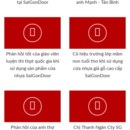
tại SaiGonDoor
anh Mạnh - Tân Bình
Phản hồi tốt của giáo viên
Cô hiệu trưởng lớp mầm
luyện thi thpt quốc gia khi
non tuổi thơ khi sử dụng
sử dụng sản phẩm cửa
cửa nhựa giả gỗ cao cấp
nhựa SaiGonDoor
SaiGonDoor
Phản hồi của anh thợ
Chị Thanh Ngân Cty SG