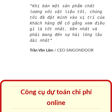
"Khi bán một sản phẩm chất
lượng với vật liệu tốt, chúng
tôi đã đặt mình vào vị trí của
Khách hàng để cố gắng xem điều
gì là tốt nhất, bền nhất và
phải mang đến sự hài lòng lâu
dài nhất"
Trần Văn Lãm
/
CEO SAIGONDOOR
Công cụ dự toán chi phí
online