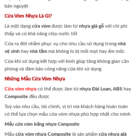
bán nguyệt
Cửa Vòm Nhựa Là Gì?
Là một dạng
cửa vòm
được làm từ
nhựa giả gỗ
với chi phí
thấp và có khả năng chịu nước tốt
Cửa ra đời nhằm phục vụ cho nhu cầu sử dụng trong
nhà
vệ sinh
hay
nhà tắm
mà không lo bị mối mọt hay ẩm mốc
Cửa khi sử dụng kết hợp với kính giúp tăng không gian căn
phòng và đảm bảo công năng cửa khi sử dụng
Những Mẫu Cửa Vòm Nhựa
Cửa vòm nhựa
có thể được làm từ
nhựa Đài Loan, ABS
hay
Composite
đều được
Tuỳ vào nhu cầu, tài chính, vị trí mà khách hàng hoàn toàn
có thể lựa chọn mẫu cửa vòm nhựa phù hợp nhất cho mình
Mẫu cửa vòm bằng nhựa Composite
Mẫu
cửa vòm nhựa Composite
là sản phẩm
cửa nhựa giả