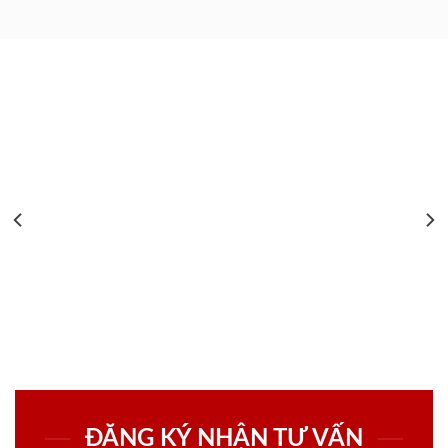
ĐĂNG KÝ NHẬN TƯ VẤN