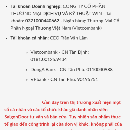
Tài khoản Doanh nghiệp:
CÔNG TY CỔ PHẦN
THƯƠNG MẠI DỊCH VỤ VÀ KỸ THUẬT WIN - Tài
khoản:
0371000440662
- Ngân hàng: Thương Mại Cổ
Phần Ngoại Thương Việt Nam (Vietcombank)
Tài khoản cá nhân:
CEO Trần Văn Lãm
Vietcombank - CN Tân Định:
0181.00125.9434
DongA Bank - CN Tân Phú: 0110040988
VPbank - CN Tân Phú: 90195751
Gần đây trên thị trường xuất hiện một
số cá nhân và các tổ chức khác giả danh nhân viên
SaigonDoor tư vấn và bán cửa. Tuy nhiên sản phẩm thực
tế giao đến công trình lại của đơn vị khác, không phải của