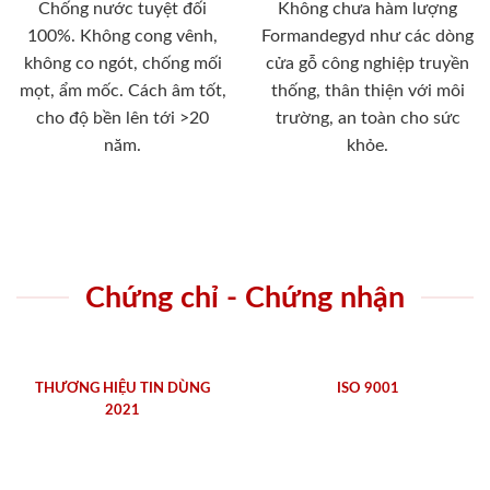
Chống nước tuyệt đối
Không chưa hàm lượng
100%. Không cong vênh,
Formandegyd như các dòng
không co ngót, chống mối
cửa gỗ công nghiệp truyền
mọt, ẩm mốc. Cách âm tốt,
thống, thân thiện với môi
cho độ bền lên tới >20
trường, an toàn cho sức
năm.
khỏe.
Chứng chỉ - Chứng nhận
THƯƠNG HIỆU TIN DÙNG
ISO 9001
2021