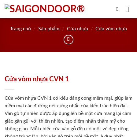
Skip
to
content
Trang chủ
/
Sản phẩm
/
Cửa nhựa
/
Cửa vòm nhựa
Cửa vòm nhựa CVN 1
Cửa vòm nhựa CVN 1 có kiểu dáng cong mềm mại, giúp làm
mềm mại các đường nét cứng nhắc của kiến trúc hiện đại.
Vân gỗ tự nhiên được áp dụng lên bề mặt cửa mang lại cảm
giác gần gũi với thiên nhiên, tạo điểm nhấn thẩm mỹ cho
không gian. Mỗi chiếc cửa vân gỗ đều có một vẻ đẹp riêng,
không trùng lặp, bởi vân gỗ trên mỗi bề mặt là duy nhất.