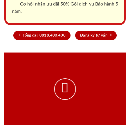
Cơ hội nhận ưu đãi 50% Gói dịch vụ Bảo hành 5
năm.
Tổng đài: 0818.400.400
Đăng ký tư vấn