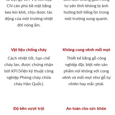
CN cán phủ bề mặt bằng
tư yên tĩnh không bị ảnh
keo kín khít, chịu được tác
hưởng bới tiếng ồn trong
động của môi trường nhiệt
môi trường xung quanh.
đới nóng ẩm.
Vật liệu chống cháy
Không cong vênh mối mọt
Cách nhiệt tốt, hạn chế
Thiết kế bằng gỗ công
cháy lan, được chứng nhận
nghiệp đặc biệt nên sản
bởi KFI (Viện kỹ thuật công
phẩm nói không với cong
nghiệp Phòng cháy chữa
vênh và mối mọt như gỗ tự
cháy Hàn Quốc).
nhiên hay mắc phải.
Độ bền vượt trội
An toàn cho sức khỏe