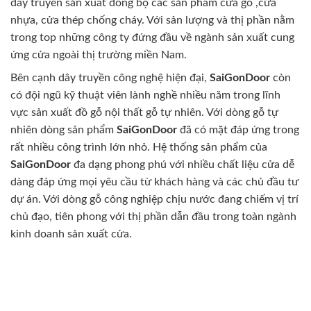
dây truyền sản xuất đồng bộ các sản phẩm cửa gỗ ,cửa
nhựa, cửa thép chống cháy. Với sản lượng và thị phần nằm
trong top những công ty đứng đầu về ngành sản xuất cung
ứng cửa ngoài thị trường miền Nam.
Bên cạnh dây truyền công nghệ hiện đại,
SaiGonDoor
còn
có đội ngũ kỹ thuật viên lành nghề nhiều năm trong lĩnh
vực sản xuất đồ gỗ nội thất gỗ tự nhiên. Với dòng gỗ tự
nhiên dòng sản phẩm
SaiGonDoor
đã có mặt đáp ứng trong
rất nhiều công trình lớn nhỏ. Hệ thống sản phẩm của
SaiGonDoor
đa dạng phong phú với nhiều chất liệu cửa dễ
dàng đáp ứng mọi yêu cầu từ khách hàng và các chủ đầu tư
dự án. Với dòng gỗ công nghiệp chịu nước đang chiếm vị trí
chủ đạo, tiên phong với thị phần dẫn đầu trong toàn ngành
kinh doanh sản xuất cửa.