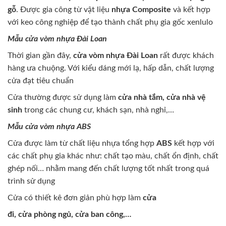
gỗ
. Được gia công từ vật liệu
nhựa Composite
và kết hợp
với keo công nghiệp để tạo thành chất phụ gia gốc xenlulo
Mẫu cửa vòm nhựa Đài Loan
Thời gian gần đây,
cửa vòm nhựa Đài Loan
rất được khách
hàng ưa chuộng. Với kiểu dáng mới lạ, hấp dẫn, chất lượng
cửa đạt tiêu chuẩn
Cửa thường được sử dụng làm
cửa nhà tắm, cửa nhà vệ
sinh
trong các chung cư, khách sạn, nhà nghỉ,…
Mẫu cửa vòm nhựa ABS
Cửa được làm từ chất liệu nhựa tổng hợp
ABS
kết hợp với
các chất phụ gia khác như: chất tạo màu, chất ổn định, chất
ghép nối… nhằm mang đến chất lượng tốt nhất trong quá
trình sử dụng
Cửa có thiết kê đơn giản phù hợp làm
cửa
đi, cửa phòng ngủ, cửa ban công,…