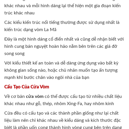
khác nhau và mỗi hình dáng lại thể hiện một gia đoạn kiến
trúc khác nhau
Các kiểu kiến trúc nổi tiếng thường được sử dụng nhất là
kiến trúc dạng vòm La Mã
Đây là một hình dáng cổ điển nhất và cũng dễ nhận biết với
hình cung bán nguyệt hoàn hảo nằm bên trên các giá đỡ
song song
Với kiểu thiết kế an toàn và dễ dàng ứng dụng vào bất kỳ
không gian sống nào, hoặc chủ nhân muốn tạo ấn tượng
mạnh khi bước chân vào ngôi nhà của bạn
Cấu Tạo Của Cửa Vòm
Về cơ bản
cửa vòm
có thể được cấu tạo từ nhiều chất liệu
khác nhau như gỗ, thép, nhôm Xing-Fa, hay nhôm kính
Cửa đều có cấu tạo và các thành phần giống như lại chất
liệu làm nên chỉ khác nhau về kiểu dáng và kích thước đặc
biệt là phần uốn cong thành hình vòng cung bên trên dạng