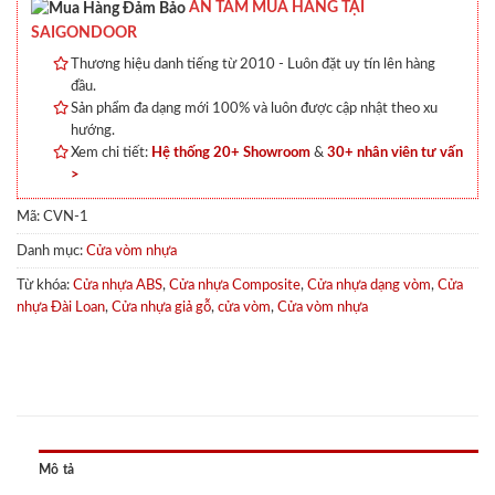
AN TÂM MUA HÀNG TẠI
SAIGONDOOR
Thương hiệu danh tiếng từ 2010 - Luôn đặt uy tín lên hàng
đầu.
Sản phẩm đa dạng mới 100% và luôn được cập nhật theo xu
hướng.
Xem chi tiết:
Hệ thống 20+ Showroom
&
30+ nhân viên tư vấn
>
Mã:
CVN-1
Danh mục:
Cửa vòm nhựa
Từ khóa:
Cửa nhựa ABS
,
Cửa nhựa Composite
,
Cửa nhựa dạng vòm
,
Cửa
nhựa Đài Loan
,
Cửa nhựa giả gỗ
,
cửa vòm
,
Cửa vòm nhựa
Mô tả