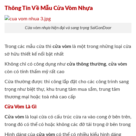
Thông Tin Về Mẫu Cửa Vòm Nhựa
Cửa vòm nhựa hiện đại và sang trọng SaiGonDoor
Trong các mẫu cửa thì
cửa vòm
là một trong những loại cửa
sở hữu thiết kế nổi bật nhất
Không chỉ có công dụng như
cửa thông thường
,
cửa vòm
còn có tính thẩm mỹ rất cao
Cửa thường được thi công lắp đặt cho các công trình sang
trọng như biệt thự, khu trung tâm mua sắm, trung tâm
thương mại hoặc toà nhà cao cấp
Cửa Vòm Là Gì
Cửa vòm
là loại cửa có cấu trúc cửa ra vào cong ở bên trên,
trong đó có thể có hoặc không các đỡ tải trọng ở bên trong
Hình dáng của
cửa vòm
có thể có nhiều kiểu hình dáng