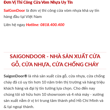
Đơn Vị Thi Công Cửa Vòm Nhựa Uy Tín
SaiGonDoor
là đơn vị thi công cửa vòm nhựa khá uy tín
hàng đầu tại Việt Nam
Liên hệ ngay
Hotline: 0818.400.400
SAIGONDOOR - NHÀ SẢN XUẤT CỬA
GỖ, CỬA NHỰA, CỬA CHỐNG CHÁY
SaigonDoor®
là nhà sản xuất cửa gỗ, cửa nhựa, cửa chống
cháy
đã có uy tín hơn 10 năm trên thị trường và hàng triệu
khách hàng và đại lý tin tưởng lựa chọn. Cho đến nay
chúng tôi sở hữu hơn 10 showroom và 4 nhà máy - xưởng
sản xuất nằm ở vị trí trung tâm thành phố Hồ Chí Minh và
& tại ngoại thành.