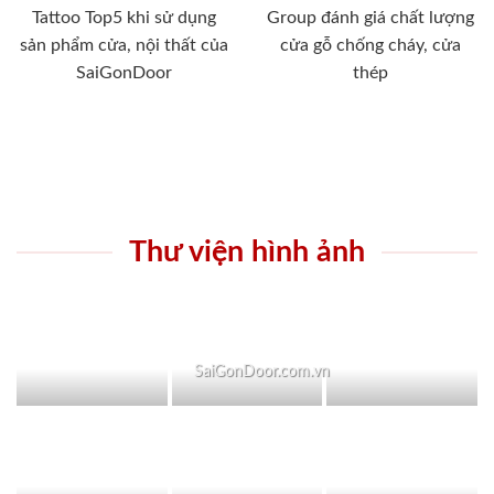
Tattoo Top5 khi sử dụng
Group đánh giá chất lượng
sản phẩm cửa, nội thất của
cửa gỗ chống cháy, cửa
SaiGonDoor
thép
Thư viện hình ảnh
SaiGonDoor.com.vn