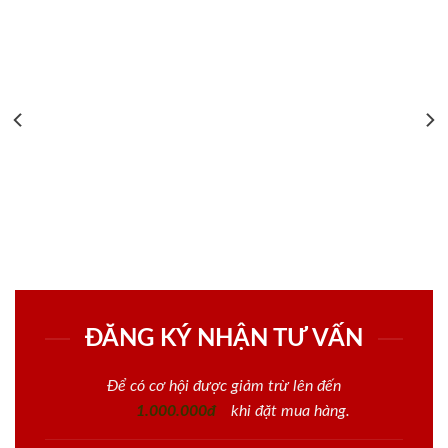
ĐĂNG KÝ NHẬN TƯ VẤN
Để có cơ hội được giảm trừ lên đến
1.000.000đ
khi đặt mua hàng.