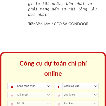
gì là tốt nhất, bền nhất và
phải mang đến sự hài lòng lâu
dài nhất"
Trần Văn Lãm
/
CEO SAIGONDOOR
Công cụ dự toán chi phí
online