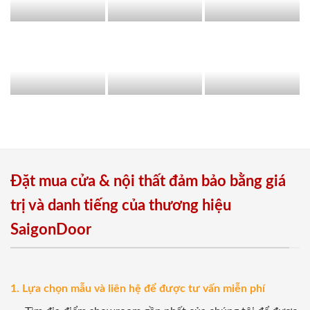
Đặt mua cửa & nội thất đảm bảo bằng giá
trị và danh tiếng của thương hiệu
SaigonDoor
1. Lựa chọn mẫu và liên hệ để được tư vấn miễn phí