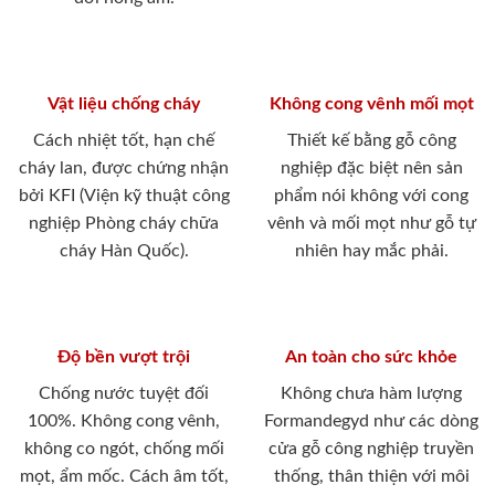
Vật liệu chống cháy
Không cong vênh mối mọt
Cách nhiệt tốt, hạn chế
Thiết kế bằng gỗ công
cháy lan, được chứng nhận
nghiệp đặc biệt nên sản
bởi KFI (Viện kỹ thuật công
phẩm nói không với cong
nghiệp Phòng cháy chữa
vênh và mối mọt như gỗ tự
cháy Hàn Quốc).
nhiên hay mắc phải.
Độ bền vượt trội
An toàn cho sức khỏe
Chống nước tuyệt đối
Không chưa hàm lượng
100%. Không cong vênh,
Formandegyd như các dòng
không co ngót, chống mối
cửa gỗ công nghiệp truyền
mọt, ẩm mốc. Cách âm tốt,
thống, thân thiện với môi