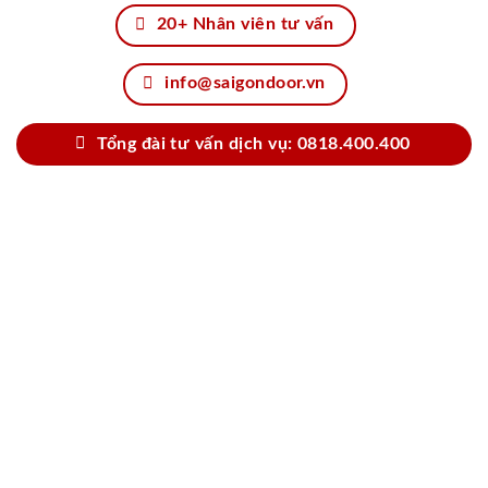
20+ Nhân viên tư vấn
info@saigondoor.vn
Tổng đài tư vấn dịch vụ: 0818.400.400