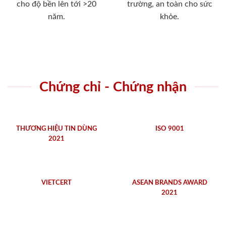
cho độ bền lên tới >20
trường, an toàn cho sức
năm.
khỏe.
Chứng chỉ - Chứng nhận
THƯƠNG HIỆU TIN DÙNG
ISO 9001
2021
VIETCERT
ASEAN BRANDS AWARD
2021