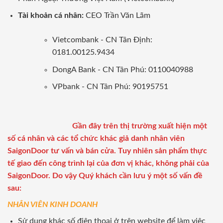
Tài khoản cá nhân:
CEO Trần Văn Lãm
Vietcombank - CN Tân Định:
0181.00125.9434
DongA Bank - CN Tân Phú: 0110040988
VPbank - CN Tân Phú: 90195751
Gần đây trên thị trường xuất hiện một
số cá nhân và các tổ chức khác giả danh nhân viên
SaigonDoor tư vấn và bán cửa. Tuy nhiên sản phẩm thực
tế giao đến công trình lại của đơn vị khác, không phải của
SaigonDoor. Do vậy Quý khách cần lưu ý một số vấn đề
sau:
NHÂN VIÊN KINH DOANH
Sử dụng khác số điện thoại ở trên website để làm việc