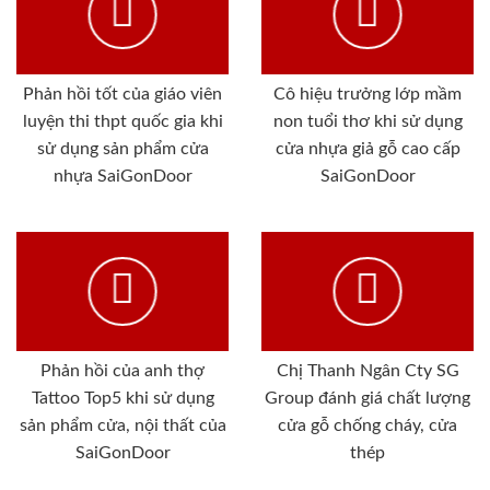
Phản hồi tốt của giáo viên
Cô hiệu trưởng lớp mầm
luyện thi thpt quốc gia khi
non tuổi thơ khi sử dụng
sử dụng sản phẩm cửa
cửa nhựa giả gỗ cao cấp
nhựa SaiGonDoor
SaiGonDoor
Phản hồi của anh thợ
Chị Thanh Ngân Cty SG
Tattoo Top5 khi sử dụng
Group đánh giá chất lượng
sản phẩm cửa, nội thất của
cửa gỗ chống cháy, cửa
SaiGonDoor
thép