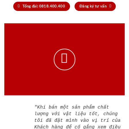
Tổng đài: 0818.400.400
Đăng ký tư vấn
"Khi bán một sản phẩm chất
lượng với vật liệu tốt, chúng
tôi đã đặt mình vào vị trí của
Khách hàng để cố gắng xem điều