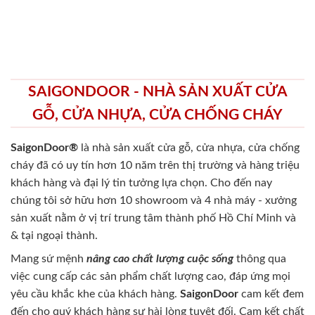
SAIGONDOOR - NHÀ SẢN XUẤT CỬA
GỖ, CỬA NHỰA, CỬA CHỐNG CHÁY
SaigonDoor®
là nhà sản xuất cửa gỗ, cửa nhựa, cửa chống
cháy
đã có uy tín hơn 10 năm trên thị trường và hàng triệu
khách hàng và đại lý tin tưởng lựa chọn. Cho đến nay
chúng tôi sở hữu hơn 10 showroom và 4 nhà máy - xưởng
sản xuất nằm ở vị trí trung tâm thành phố Hồ Chí Minh và
& tại ngoại thành.
Mang sứ mệnh
nâng cao chất lượng cuộc sống
thông qua
việc cung cấp các sản phẩm chất lượng cao, đáp ứng mọi
yêu cầu khắc khe của khách hàng.
SaigonDoor
cam kết đem
đến cho quý khách hàng sự hài lòng tuyệt đối. Cam kết chất