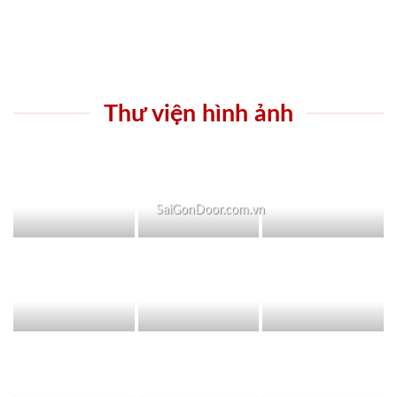
Thư viện hình ảnh
SaiGonDoor.com.vn