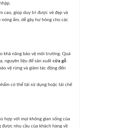
 nhập.
 cao, giúp duy trì được vẻ đẹp và
ậu nóng ẩm, dễ gây hư hỏng cho các
ào khả năng bảo vệ môi trường. Quá
a, nguyên liệu để sản xuất
cửa gỗ
 bảo vệ rừng và giảm tác động đến
phẩm có thể tái sử dụng hoặc tái chế
hù hợp với mọi không gian sống của
 được nhu cầu của khách hàng về