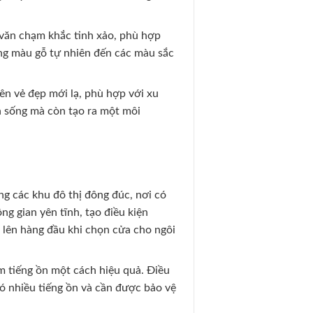
 văn chạm khắc tinh xảo, phù hợp
ng màu gỗ tự nhiên đến các màu sắc
ên vẻ đẹp mới lạ, phù hợp với xu
n sống mà còn tạo ra một môi
ng các khu đô thị đông đúc, nơi có
g gian yên tĩnh, tạo điều kiện
t lên hàng đầu khi chọn cửa cho ngôi
ảm tiếng ồn một cách hiệu quả. Điều
có nhiều tiếng ồn và cần được bảo vệ