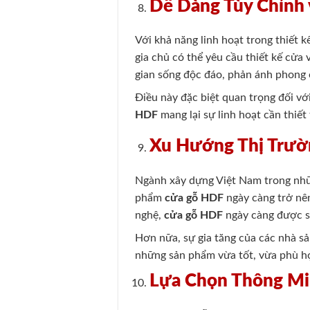
Dễ Dàng Tùy Chỉnh 
Với khả năng linh hoạt trong thiết k
gia chủ có thể yêu cầu thiết kế cửa 
gian sống độc đáo, phản ánh phong 
Điều này đặc biệt quan trọng đối vớ
HDF
mang lại sự linh hoạt cần thiết
Xu Hướng Thị Trườ
Ngành xây dựng Việt Nam trong nhữn
phẩm
cửa gỗ HDF
ngày càng trở nên
nghệ,
cửa gỗ HDF
ngày càng được sả
Hơn nữa, sự gia tăng của các nhà s
những sản phẩm vừa tốt, vừa phù hợ
Lựa Chọn Thông Mi