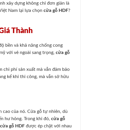
nh xây dựng không chỉ đơn giản là
Việt Nam lại lựa chọn
cửa gỗ HDF
?
Giá Thành
 độ bền và khả năng chống cong
mỹ với vẻ ngoài sang trọng,
cửa gỗ
ảm chi phí sản xuất mà vẫn đảm bảo
đáng kể khi thi công, mà vẫn sở hữu
n cao của nó. Cửa gỗ tự nhiên, dù
ến hư hỏng. Trong khi đó,
cửa gỗ
g
cửa gỗ HDF
được ép chặt với nhau