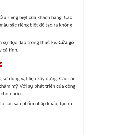
cầu riêng biệt của khách hàng. Các
 màu sắc riêng biệt để tạo ra không
n sự độc đáo trong thiết kế.
Cửa gỗ
 cá tính.
g
 sử dụng vật liệu xây dựng. Các sản
thẩm mỹ. Với sự phát triển của công
a chọn hơn.
ào các sản phẩm nhập khẩu, tạo ra