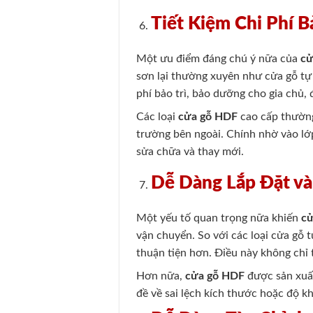
Tiết Kiệm Chi Phí 
Một ưu điểm đáng chú ý nữa của
cử
sơn lại thường xuyên như cửa gỗ tự 
phí bảo trì, bảo dưỡng cho gia chủ, 
Các loại
cửa gỗ HDF
cao cấp thường
trường bên ngoài. Chính nhờ vào lớ
sửa chữa và thay mới.
Dễ Dàng Lắp Đặt v
Một yếu tố quan trọng nữa khiến
c
vận chuyển. So với các loại cửa gỗ 
thuận tiện hơn. Điều này không chỉ t
Hơn nữa,
cửa gỗ HDF
được sản xuất
đề về sai lệch kích thước hoặc độ kh