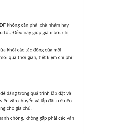
HDF
không cần phải chà nhám hay
u tốt. Điều này giúp giảm bớt chi
ửa khỏi các tác động của môi
i qua thời gian, tiết kiệm chi phí
dễ dàng trong quá trình lắp đặt và
việc vận chuyển và lắp đặt trở nên
ông cho gia chủ.
nhanh chóng, không gặp phải các vấn