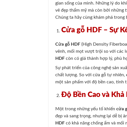
gian sống của mình. Những lý do kh
vẻ đẹp thẩm mỹ mà còn bởi những tín
Chúng ta hãy cùng khám phá trong b
Cửa gỗ HDF – Sự K
Cửa gỗ HDF
(High Density Fiberboa
vênh, mối mọt vượt trội so với các 
HDF
còn có giá thành hợp lý, phù h
Sự phát triển của công nghệ sản xu
chất lượng. So với cửa gỗ tự nhiên,
một sản phẩm với độ bền cao, tính 
Độ Bền Cao và Khả
Một trong những yếu tố khiến
cửa 
đẹp và sang trọng, nhưng lại dễ bị 
HDF
có khả năng chống ẩm và mối mọ