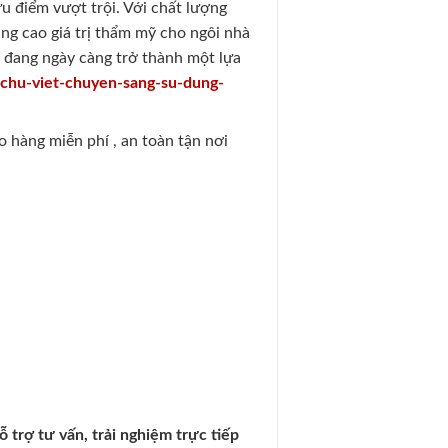
u điểm vượt trội. Với chất lượng
ng cao giá trị thẩm mỹ cho ngôi nhà
F
đang ngày càng trở thành một lựa
a-chu-viet-chuyen-sang-su-dung-
 hàng miễn phí , an toàn tận nơi
 trợ tư vấn, trải nghiệm trực tiếp