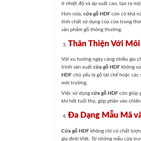
ở nhiệt độ và áp suất cao, tạo ra 
Hơn nữa,
cửa gỗ HDF
còn có khả nă
tính chất sử dụng của cửa trong thờ
sản phẩm gỗ thông thường.
Thân Thiện Với Môi
Với xu hướng ngày càng nhiều gia 
trình sản xuất
cửa gỗ HDF
không sử 
HDF
chủ yếu là gỗ tái chế hoặc các 
môi trường.
Việc sử dụng
cửa gỗ HDF
còn giúp g
khi hết tuổi thọ, góp phần vào chiến
Đa Dạng Mẫu Mã và
Cửa gỗ HDF
không chỉ có chất lượn
gia đình Việt. Từ những mẫu cửa tru