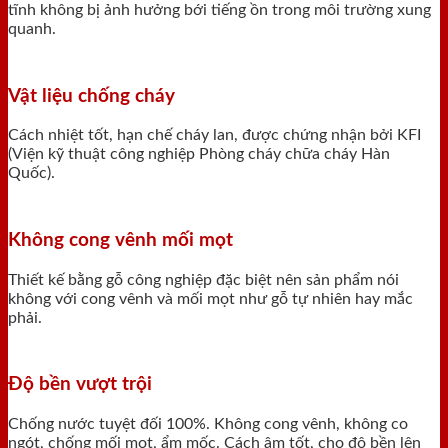
tĩnh không bị ảnh hưởng bới tiếng ồn trong môi trường xung
quanh.
Vật liệu chống cháy
Cách nhiệt tốt, hạn chế cháy lan, được chứng nhận bởi KFI
(Viện kỹ thuật công nghiệp Phòng cháy chữa cháy Hàn
Quốc).
Không cong vênh mối mọt
Thiết kế bằng gỗ công nghiệp đặc biệt nên sản phẩm nói
không với cong vênh và mối mọt như gỗ tự nhiên hay mắc
phải.
Độ bền vượt trội
Chống nước tuyệt đối 100%. Không cong vênh, không co
ngót, chống mối mọt, ẩm mốc. Cách âm tốt, cho độ bền lên