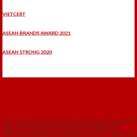
VIETCERT
ASEAN BRANDS AWARD 2021
ASEAN STRONG 2020
Nhà máy - Xưởng sản xuất
Nhà máy sản xuất Cửa SaiGonDoor được đặt tại Thạnh Xuân,
Quận 12, TP.Hồ Chí Minh. Với diện tích 20.000 m2, dây
truyền sản xuất đồng bộ các sản phẩm cửa gỗ ,cửa nhựa, cửa