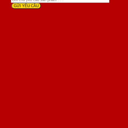
Khách hàng nói gì khi sử dụng
sản phẩm cửa SaiGonDoor ?