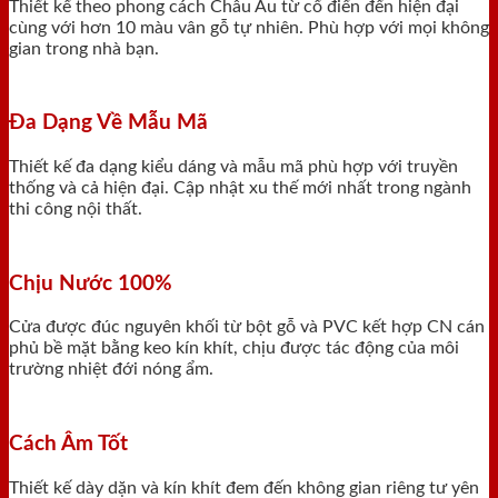
Thiết kế theo phong cách Châu Âu từ cổ điển đến hiện đại
cùng với hơn 10 màu vân gỗ tự nhiên. Phù hợp với mọi không
gian trong nhà bạn.
Đa Dạng Về Mẫu Mã
Thiết kế đa dạng kiểu dáng và mẫu mã phù hợp với truyền
thống và cả hiện đại. Cập nhật xu thế mới nhất trong ngành
thi công nội thất.
Chịu Nước 100%
Cửa được đúc nguyên khối từ bột gỗ và PVC kết hợp CN cán
phủ bề mặt bằng keo kín khít, chịu được tác động của môi
trường nhiệt đới nóng ẩm.
Cách Âm Tốt
Thiết kế dày dặn và kín khít đem đến không gian riêng tư yên