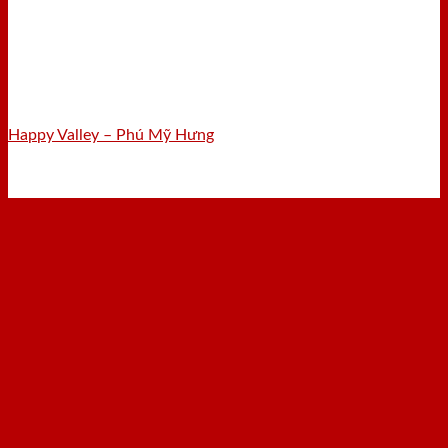
Happy Valley – Phú Mỹ Hưng