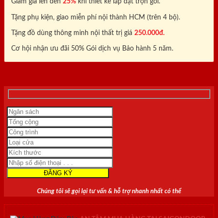
Giảm giá lên đến
25%
khi thiết kế lắp đặt trọn gói.
Tặng phụ kiện, giao miễn phí nội thành HCM (trên 4 bộ).
Tặng đồ dùng thông minh nội thất trị giá
250.000đ.
Cơ hội nhận ưu đãi 50% Gói dịch vụ Bảo hành 5 năm.
0818.400.400
Chúng tôi sẽ gọi lại tư vấn & hỗ trợ nhanh nhất có thể