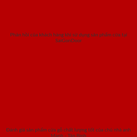
Phản hồi của khách hàng khi sử dụng sản phẩm cửa tại
SaiGonDoor
Đánh giá sản phẩm cửa gỗ chất lượng tốt của chủ nhà anh
Mạnh - Tân Bình