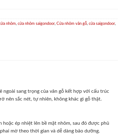
cửa nhôm
,
cửa nhôm saigondoor
,
Cửa nhôm vân gỗ
,
cửa saigondoor
,
 ngoài sang trọng của vân gỗ kết hợp với cấu trúc
ở nên sắc nét, tự nhiên, không khác gì gỗ thật.
 hoặc ép nhiệt lên bề mặt nhôm, sau đó được phủ
phai mờ theo thời gian và dễ dàng bảo dưỡng.