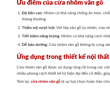
Ưu điểm của cửa nhôm vân gỗ
Độ bền cao
: Nhôm có khả năng chống ăn mòn, chống
thông thường.
Thẩm mỹ vượt trội
: Với lớp vân gỗ tự nhiên, cửa 
Tiết kiệm năng lượng
: Nhôm có khả năng cách nhiệt
Dễ bảo dưỡng
: Cửa nhôm vân gỗ không bị cong vê
Ứng dụng trong thiết kế nội thất
Cửa nhôm vân gỗ được sử dụng rộng rãi trong các côn
nhiều phong cách thiết kế từ hiện đại đến cổ điển, giú
Tóm lại,
cửa nhôm vân gỗ
là sự lựa chọn hoàn hảo cho