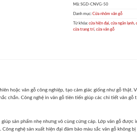
Mã:
SGD-CNVG-50
Danh mục:
Cửa nhôm vân gỗ
Từ khóa:
cửa hiện đại
,
cửa ngăn lạnh
,
cửa trang trí
,
cửa vân gỗ
iên hoặc vân gỗ công nghiệp, tạo cảm giác giống như gỗ thật. Vẻ
 chắn. Công nghệ in vân gỗ tiên tiến giúp các chi tiết vân gỗ tr
giúp sản phẩm nhẹ nhưng vô cùng cứng cáp. Lớp vân gỗ được in
 Công nghệ sản xuất hiện đại đảm bảo màu sắc vân gỗ không bị 