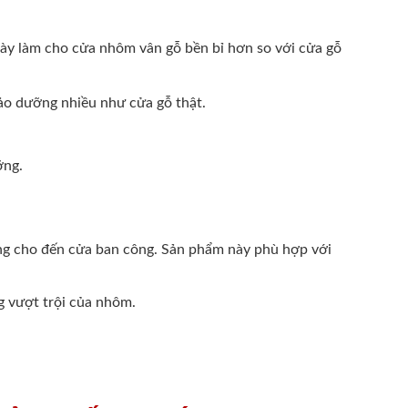
 này làm cho cửa nhôm vân gỗ bền bỉ hơn so với cửa gỗ
bảo dưỡng nhiều như cửa gỗ thật.
ỡng.
òng cho đến cửa ban công. Sản phẩm này phù hợp với
g vượt trội của nhôm.