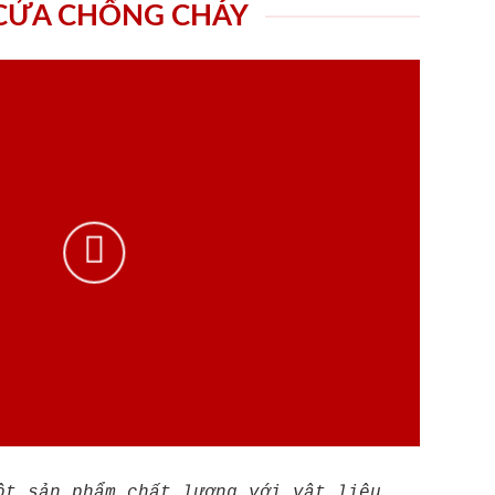
 CỬA CHỐNG CHÁY
ột sản phẩm chất lượng với vật liệu