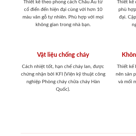
Thiết kế theo phong cách Châu Âu từ
Thiết kế
cổ điển đến hiện đại cùng với hơn 10
phù hợp
màu vân gỗ tự nhiên. Phù hợp với mọi
đại. Cậ
không gian trong nhà bạn.
ng
Vật liệu chống cháy
Khôn
Cách nhiệt tốt, hạn chế cháy lan, được
Thiết kế
chứng nhận bởi KFI (Viện kỹ thuật công
nên sản 
nghiệp Phòng cháy chữa cháy Hàn
và mối 
Quốc).