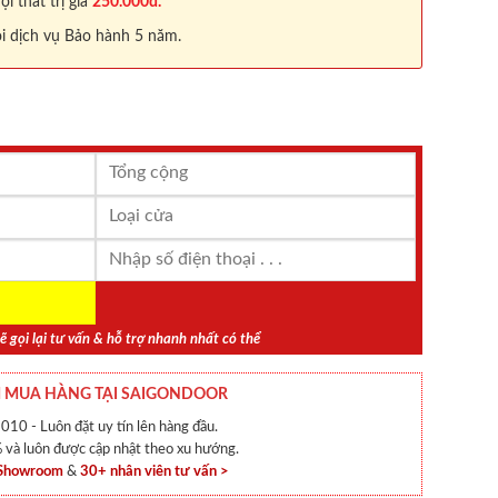
 thất trị giá
250.000đ.
i dịch vụ Bảo hành 5 năm.
ẽ gọi lại tư vấn & hỗ trợ nhanh nhất có thể
 MUA HÀNG TẠI SAIGONDOOR
010 - Luôn đặt uy tín lên hàng đầu.
và luôn được cập nhật theo xu hướng.
 Showroom
&
30+ nhân viên tư vấn >