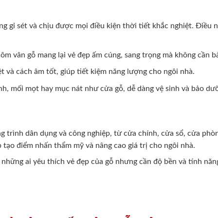
 gỉ sét và chịu được mọi điều kiện thời tiết khắc nghiệt. Điều
nhôm vân gỗ mang lại vẻ đẹp ấm cúng, sang trọng mà không cần 
 và cách âm tốt, giúp tiết kiệm năng lượng cho ngôi nhà.
nh, mối mọt hay mục nát như cửa gỗ, dễ dàng vệ sinh và bảo dư
g trình dân dụng và công nghiệp, từ cửa chính, cửa sổ, cửa ph
p tạo điểm nhấn thẩm mỹ và nâng cao giá trị cho ngôi nhà.
 những ai yêu thích vẻ đẹp của gỗ nhưng cần độ bền và tính năn