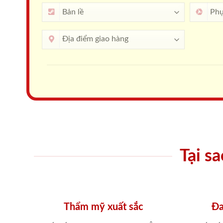
Tại s
Thẩm mỹ xuất sắc
Đa