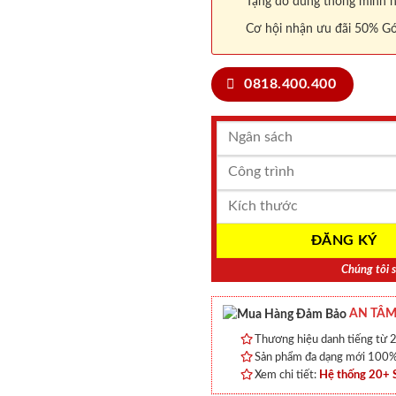
Tặng đồ dùng thông minh nội
Cơ hội nhận ưu đãi 50% Gó
0818.400.400
Chúng tôi s
AN TÂM
Thương hiệu danh tiếng từ 2
Sản phẩm đa dạng mới 100% 
Xem chi tiết:
Hệ thống 20+