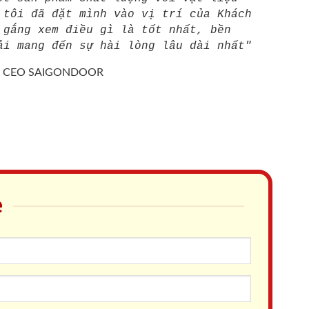
 tôi đã đặt mình vào vị trí của Khách
 gắng xem điều gì là tốt nhất, bền
ải mang đến sự hài lòng lâu dài nhất"
/
CEO SAIGONDOOR
e