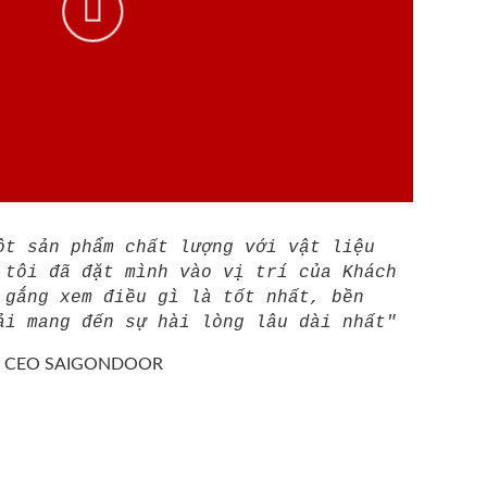
ột sản phẩm chất lượng với vật liệu
 tôi đã đặt mình vào vị trí của Khách
 gắng xem điều gì là tốt nhất, bền
ải mang đến sự hài lòng lâu dài nhất"
/
CEO SAIGONDOOR