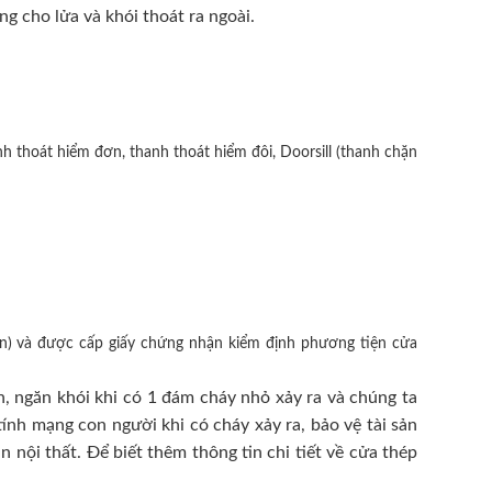
ng cho lửa và khói thoát ra ngoài.
h thoát hiểm đơn, thanh thoát hiểm đôi, Doorsill (thanh chặn
n) và được cấp giấy chứng nhận kiểm định phương tiện cửa
, ngăn khói khi có 1 đám cháy nhỏ xảy ra và chúng ta
ính mạng con người khi có cháy xảy ra, bảo vệ tài sản
nội thất. Để biết thêm thông tin chi tiết về cửa thép