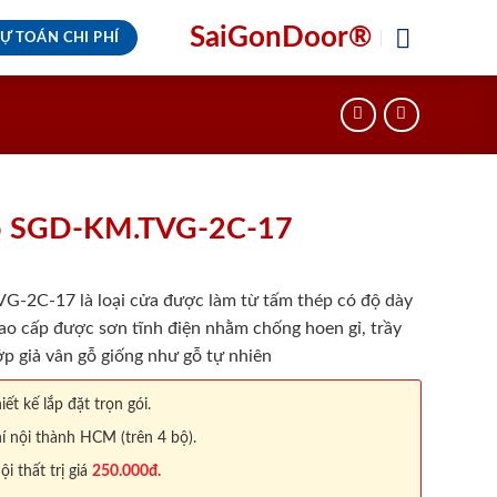
SaiGonDoor®
Ự TOÁN CHI PHÍ
ỗ SGD-KM.TVG-2C-17
-2C-17 là loại cửa được làm từ tấm thép có độ dày
ao cấp được sơn tĩnh điện nhằm chống hoen gỉ, trầy
p giả vân gỗ giống như gỗ tự nhiên
iết kế lắp đặt trọn gói.
í nội thành HCM (trên 4 bộ).
 thất trị giá
250.000đ.