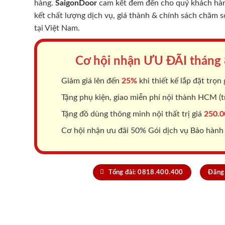
hàng.
SaigonDoor
cam kết đem đến cho quý khách hàng
kết chất lượng dịch vụ, giá thành & chính sách chăm 
tại Việt Nam.
Cơ hội nhận ƯU ĐÃI tháng
Giảm giá lên đến
25%
khi thiết kế lắp đặt trọn 
Tặng phụ kiện, giao miễn phí nội thành HCM (tr
Tặng đồ dùng thông minh nội thất trị giá
250.0
Cơ hội nhận ưu đãi 50% Gói dịch vụ Bảo hành
Tổng đài: 0818.400.400
Đăng 