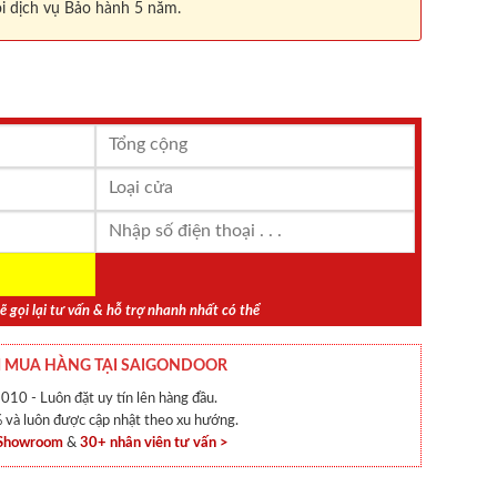
i dịch vụ Bảo hành 5 năm.
ẽ gọi lại tư vấn & hỗ trợ nhanh nhất có thể
 MUA HÀNG TẠI SAIGONDOOR
010 - Luôn đặt uy tín lên hàng đầu.
và luôn được cập nhật theo xu hướng.
 Showroom
&
30+ nhân viên tư vấn >