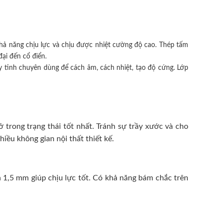
hả năng chịu lực và chịu được nhiệt cường độ cao. Thép tấm
ại đến cổ điển.
 tinh chuyên dùng để cách âm, cách nhiệt, tạo độ cứng. Lớp
trong trạng thái tốt nhất. Tránh sự trầy xước và cho
ều không gian nội thất thiết kế.
 1,5 mm giúp chịu lực tốt. Có khả năng bám chắc trên