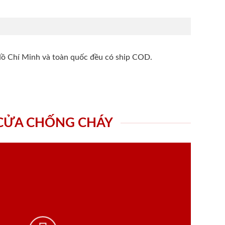
Hồ Chí Minh và toàn quốc đều có ship COD.
 CỬA CHỐNG CHÁY