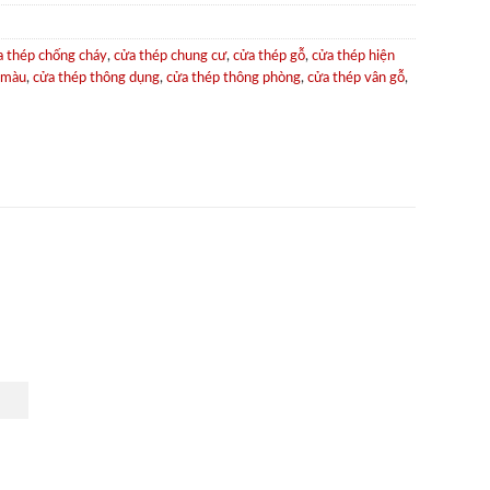
a thép chống cháy
,
cửa thép chung cư
,
cửa thép gỗ
,
cửa thép hiện
 màu
,
cửa thép thông dụng
,
cửa thép thông phòng
,
cửa thép vân gỗ
,