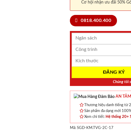
Cơ hội nhận ưu đãi 50% Gó
0818.400.400
Chúng tôi s
AN TÂM
Thương hiệu danh tiếng từ 2
Sản phẩm đa dạng mới 100% 
Xem chi tiết:
Hệ thống 20+
Mã:
SGD-KM.TVG-2C-17