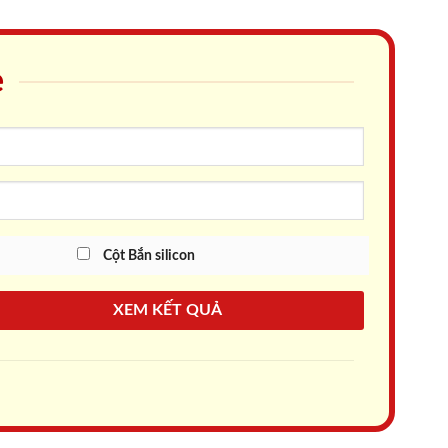
e
Cột Bắn silicon
XEM KẾT QUẢ