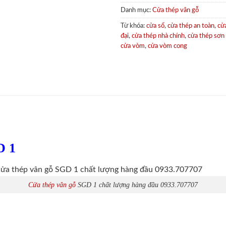
Danh mục:
Cửa thép vân gỗ
Từ khóa:
cửa sổ
,
cửa thép an toàn
,
cử
đại
,
cửa thép nhà chính
,
cửa thép sơn
cửa vòm
,
cửa vòm cong
D 1
Cửa thép vân gỗ
SGD 1 chất lượng hàng đầu 0933.707707