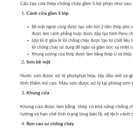
Cấu tạo cửa thép chống cháy gồm 5 bộ phận như sau:
Cánh cửa
gồm 3 lớp
Bề mặt ngoài cùng được tạo nên bởi 2 tấm thép phủ v
được làm cánh phẳng hoặc được dập tạo hình Pano cho 
Lớp lõi ở giữa là lõi chống cháy được tạo từ chất l
lõi chống cháy sử dụng để ngăn và giảm bức xạ nhiệt 
Khung xương cửa thép được làm bằng thép U và thép 
Sơn bề mặt
Nước sơn được xử lý photphat hóa, tẩy dầu mỡ và gỉ 
tính thẩm mỹ cao. Màu sơn được xử lý tại phòng sơn t
Khung cửa
Khung cửa được làm bằng thép có khả năng chống cháy
tường và hạn chế tình trạng lỏng bản lề, xệ lệch cán
Ron cao su chống cháy