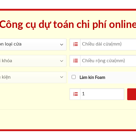
Công cụ dự toán chi phí onlin
Làm kín Foam