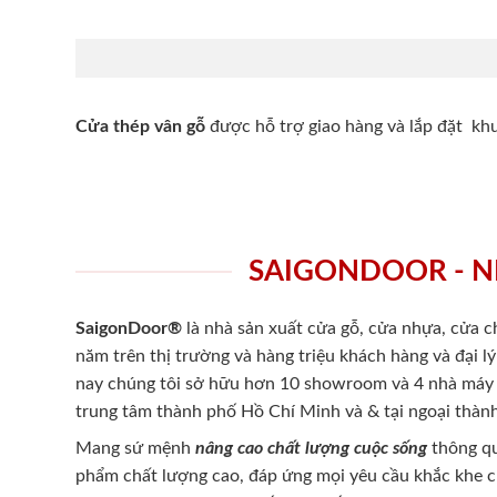
Cửa thép vân gỗ
được hỗ trợ giao hàng và lắp đặt k
SAIGONDOOR - N
SaigonDoor®
là nhà sản xuất cửa gỗ, cửa nhựa, cửa 
năm trên thị trường và hàng triệu khách hàng và đại l
nay chúng tôi sở hữu hơn 10 showroom và 4 nhà máy -
trung tâm thành phố Hồ Chí Minh và & tại ngoại thành
Mang sứ mệnh
nâng cao chất lượng cuộc sống
thông qu
phẩm chất lượng cao, đáp ứng mọi yêu cầu khắc khe 