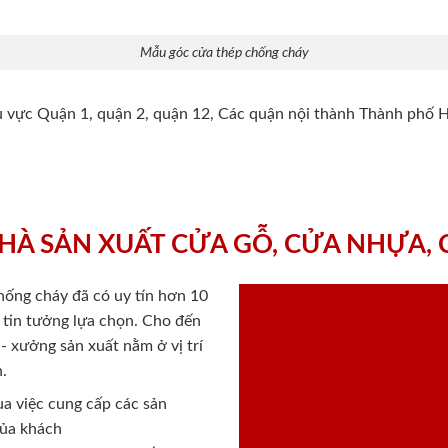
Mẫu góc cửa thép chống cháy
hu vực Quận 1, quận 2, quận 12, Các quận nội thành Thành phố 
HÀ SẢN XUẤT CỬA GỖ, CỬA NHỰA,
chống cháy
đã có uy tín hơn 10
ý tin tưởng lựa chọn. Cho đến
 xưởng sản xuất nằm ở vị trí
.
a việc cung cấp các sản
của khách