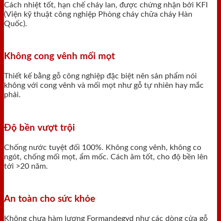
Cách nhiệt tốt, hạn chế cháy lan, được chứng nhận bởi KFI
(Viện kỹ thuật công nghiệp Phòng cháy chữa cháy Hàn
Quốc).
Không cong vênh mối mọt
Thiết kế bằng gỗ công nghiệp đặc biệt nên sản phẩm nói
không với cong vênh và mối mọt như gỗ tự nhiên hay mắc
phải.
Độ bền vượt trội
Chống nước tuyệt đối 100%. Không cong vênh, không co
ngót, chống mối mọt, ẩm mốc. Cách âm tốt, cho độ bền lên
tới >20 năm.
An toàn cho sức khỏe
Không chưa hàm lượng Formandegyd như các dòng cửa gỗ