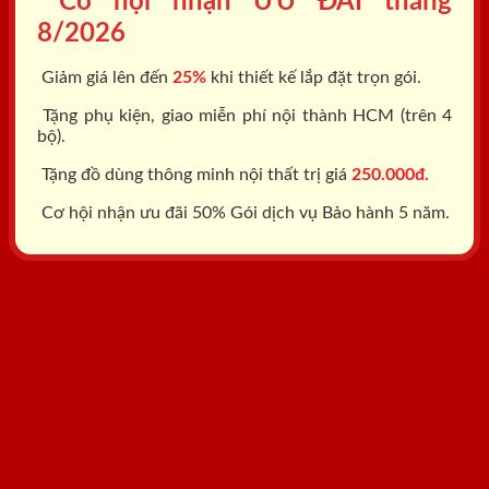
Cơ hội nhận ƯU ĐÃI tháng
8/2026
Giảm giá lên đến
25%
khi thiết kế lắp đặt trọn gói.
Tặng phụ kiện, giao miễn phí nội thành HCM (trên 4
bộ).
Tặng đồ dùng thông minh nội thất trị giá
250.000đ.
Cơ hội nhận ưu đãi 50% Gói dịch vụ Bảo hành 5 năm.
Tổng đài: 0818.400.400
Đăng ký tư vấn