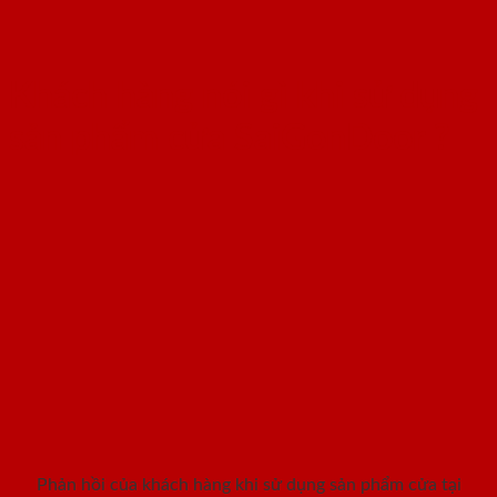
Khách hàng nói gì khi sử dụng
sản phẩm cửa SaiGonDoor ?
Phản hồi của khách hàng khi sử dụng sản phẩm cửa tại