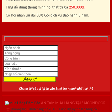
Tặng đồ dùng thông minh nội thất trị giá
250.000đ.
Cơ hội nhận ưu đãi 50% Gói dịch vụ Bảo hành 5 năm.
0818.400.400
Chúng tôi sẽ gọi lại tư vấn & hỗ trợ nhanh nhất có thể
AN TÂM MUA HÀNG TẠI SAIGONDOOR
Thương hiệu danh tiếng từ 2010 - Luôn đặt uy tín lên hàng đầu.