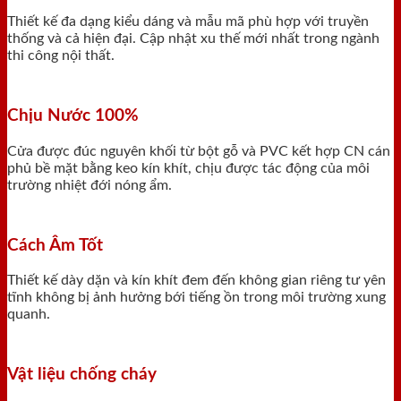
Thiết kế đa dạng kiểu dáng và mẫu mã phù hợp với truyền
thống và cả hiện đại. Cập nhật xu thế mới nhất trong ngành
thi công nội thất.
Chịu Nước 100%
Cửa được đúc nguyên khối từ bột gỗ và PVC kết hợp CN cán
phủ bề mặt bằng keo kín khít, chịu được tác động của môi
trường nhiệt đới nóng ẩm.
Cách Âm Tốt
Thiết kế dày dặn và kín khít đem đến không gian riêng tư yên
tĩnh không bị ảnh hưởng bới tiếng ồn trong môi trường xung
quanh.
Vật liệu chống cháy