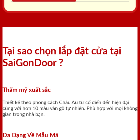
Tại sao chọn lắp đặt cửa tại
SaiGonDoor ?
Thẩm mỹ xuất sắc
Thiết kế theo phong cách Châu Âu từ cổ điển đến hiện đại
cùng với hơn 10 màu vân gỗ tự nhiên. Phù hợp với mọi không
gian trong nhà bạn.
Đa Dạng Về Mẫu Mã