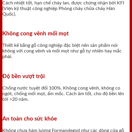
Cách nhiệt tốt, hạn chế cháy lan, được chứng nhận bởi KFI
(Viện kỹ thuật công nghiệp Phòng cháy chữa cháy Hàn
Quốc).
Không cong vênh mối mọt
Thiết kế bằng gỗ công nghiệp đặc biệt nên sản phẩm nói
không với cong vênh và mối mọt như gỗ tự nhiên hay mắc
phải.
Độ bền vượt trội
Chống nước tuyệt đối 100%. Không cong vênh, không co
ngót, chống mối mọt, ẩm mốc. Cách âm tốt, cho độ bền lên
tới >20 năm.
An toàn cho sức khỏe
Không chưa hàm lượng Formandegyd như các dòng cửa gỗ