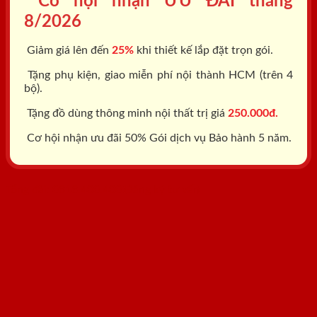
Cơ hội nhận ƯU ĐÃI tháng
8/2026
Giảm giá lên đến
25%
khi thiết kế lắp đặt trọn gói.
Tặng phụ kiện, giao miễn phí nội thành HCM (trên 4
bộ).
Tặng đồ dùng thông minh nội thất trị giá
250.000đ.
Cơ hội nhận ưu đãi 50% Gói dịch vụ Bảo hành 5 năm.
Tổng đài: 0818.400.400
Đăng ký tư vấn