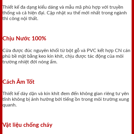
Thiết kế đa dạng kiểu dáng và mẫu mã phù hợp với truyền
thống và cả hiện đại. Cập nhật xu thế mới nhất trong ngành
thi công nội thất.
Chịu Nước 100%
Cửa được đúc nguyên khối từ bột gỗ và PVC kết hợp CN cán
phủ bề mặt bằng keo kín khít, chịu được tác động của môi
trường nhiệt đới nóng ẩm.
Cách Âm Tốt
Thiết kế dày dặn và kín khít đem đến không gian riêng tư yên
tĩnh không bị ảnh hưởng bới tiếng ồn trong môi trường xung
quanh.
Vật liệu chống cháy