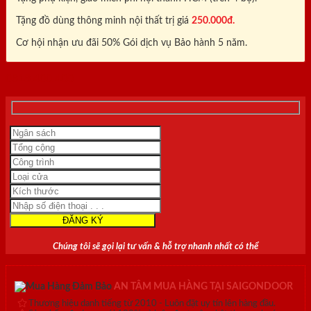
Tặng đồ dùng thông minh nội thất trị giá
250.000đ.
Cơ hội nhận ưu đãi 50% Gói dịch vụ Bảo hành 5 năm.
0818.400.400
Chúng tôi sẽ gọi lại tư vấn & hỗ trợ nhanh nhất có thể
AN TÂM MUA HÀNG TẠI SAIGONDOOR
Thương hiệu danh tiếng từ 2010 - Luôn đặt uy tín lên hàng đầu.