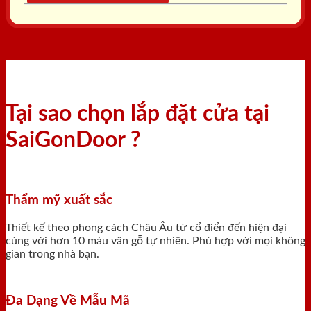
Tại sao chọn lắp đặt cửa tại
SaiGonDoor ?
Thẩm mỹ xuất sắc
Thiết kế theo phong cách Châu Âu từ cổ điển đến hiện đại
cùng với hơn 10 màu vân gỗ tự nhiên. Phù hợp với mọi không
gian trong nhà bạn.
Đa Dạng Về Mẫu Mã