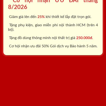
Cơ hội nhận ƯU ĐÃI tháng
8/2026
Giảm giá lên đến
25%
khi thiết kế lắp đặt trọn gói.
Tặng phụ kiện, giao miễn phí nội thành HCM (trên 4
bộ).
Tặng đồ dùng thông minh nội thất trị giá
250.000đ.
Cơ hội nhận ưu đãi 50% Gói dịch vụ Bảo hành 5 năm.
Tổng đài: 0818.400.400
Đăng ký tư vấn