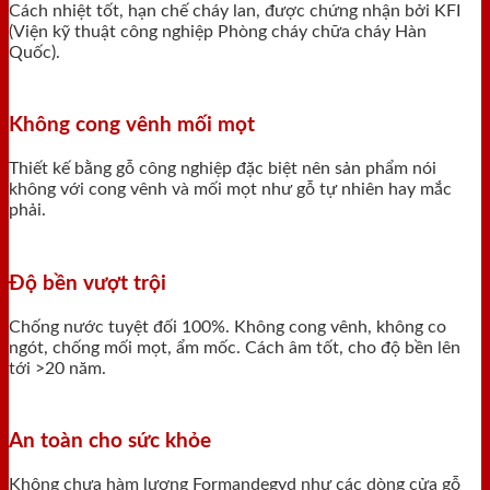
Cách nhiệt tốt, hạn chế cháy lan, được chứng nhận bởi KFI
(Viện kỹ thuật công nghiệp Phòng cháy chữa cháy Hàn
Quốc).
Không cong vênh mối mọt
Thiết kế bằng gỗ công nghiệp đặc biệt nên sản phẩm nói
không với cong vênh và mối mọt như gỗ tự nhiên hay mắc
phải.
Độ bền vượt trội
Chống nước tuyệt đối 100%. Không cong vênh, không co
ngót, chống mối mọt, ẩm mốc. Cách âm tốt, cho độ bền lên
tới >20 năm.
An toàn cho sức khỏe
Không chưa hàm lượng Formandegyd như các dòng cửa gỗ