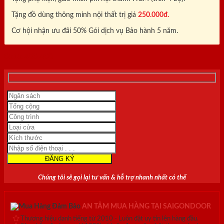
Tặng đồ dùng thông minh nội thất trị giá
250.000đ.
Cơ hội nhận ưu đãi 50% Gói dịch vụ Bảo hành 5 năm.
0818.400.400
Chúng tôi sẽ gọi lại tư vấn & hỗ trợ nhanh nhất có thể
AN TÂM MUA HÀNG TẠI SAIGONDOOR
Thương hiệu danh tiếng từ 2010 - Luôn đặt uy tín lên hàng đầu.