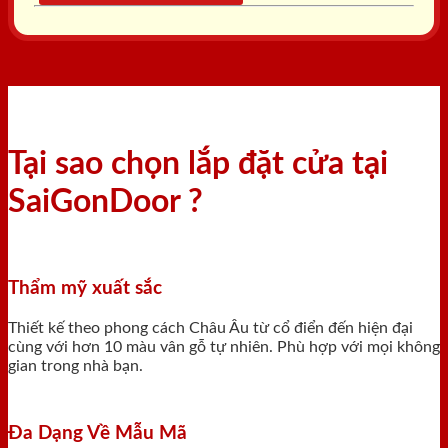
Tại sao chọn lắp đặt cửa tại
SaiGonDoor ?
Thẩm mỹ xuất sắc
Thiết kế theo phong cách Châu Âu từ cổ điển đến hiện đại
cùng với hơn 10 màu vân gỗ tự nhiên. Phù hợp với mọi không
gian trong nhà bạn.
Đa Dạng Về Mẫu Mã