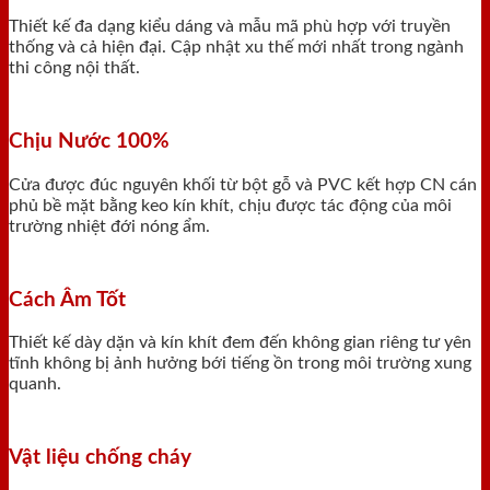
Thiết kế đa dạng kiểu dáng và mẫu mã phù hợp với truyền
thống và cả hiện đại. Cập nhật xu thế mới nhất trong ngành
thi công nội thất.
Chịu Nước 100%
Cửa được đúc nguyên khối từ bột gỗ và PVC kết hợp CN cán
phủ bề mặt bằng keo kín khít, chịu được tác động của môi
trường nhiệt đới nóng ẩm.
Cách Âm Tốt
Thiết kế dày dặn và kín khít đem đến không gian riêng tư yên
tĩnh không bị ảnh hưởng bới tiếng ồn trong môi trường xung
quanh.
Vật liệu chống cháy