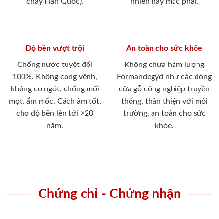
cháy Hàn Quốc).
nhiên hay mắc phải.
Độ bền vượt trội
An toàn cho sức khỏe
Chống nước tuyệt đối
Không chưa hàm lượng
100%. Không cong vênh,
Formandegyd như các dòng
không co ngót, chống mối
cửa gỗ công nghiệp truyền
mọt, ẩm mốc. Cách âm tốt,
thống, thân thiện với môi
cho độ bền lên tới >20
trường, an toàn cho sức
năm.
khỏe.
Chứng chỉ - Chứng nhận