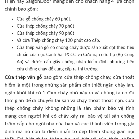
Hiện nay SaigonDoor mang đến cho khách hàng 4 lựa chọn
chính bao gồm:
Cửa gỗ chống cháy 60 phút.
Cửa thép chống cháy 70 phút
Cửa thép chống cháy 90 phút
Và cửa Thép chống cháy 120 phút cao cấp.
Cửa thép vân gỗ có chống cháy được sản xuất đạt theo tiêu
chuẩn của cục Cảnh Sát PCCC và Cứu nạn cứu hộ (Bộ Công
An) và được cấp giấy chứng nhận kiểm định phương tiện
cửa chống cháy để cung cấp ra thị trường.
Cửa thép vân gỗ
bao gồm cửa thép chống cháy, cửa thoát
hiểm là một trong những sản phẩm cần thiết ngăn cháy lan,
ngăn khói khi có 1 đám cháy nhỏ xảy ra và chúng ta có đủ
thời gian để di chuyển tài sản và chạy thoát thoát nạn. Cửa
thép chống cháy không những là sản phẩm bảo vệ tính
mạng con người khi có cháy xảy ra, bảo vệ tài sản chống
trộm cấp cho ngôi nhà của bạn và các thành viên trong gia
đình mà nó còn là điểm nhấn tô đẹp thêm không gian nội