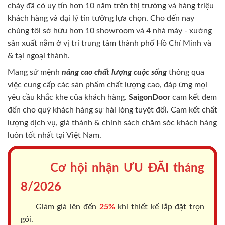
cháy
đã có uy tín hơn 10 năm trên thị trường và hàng triệu
khách hàng và đại lý tin tưởng lựa chọn. Cho đến nay
chúng tôi sở hữu hơn 10 showroom và 4 nhà máy - xưởng
sản xuất nằm ở vị trí trung tâm thành phố Hồ Chí Minh và
& tại ngoại thành.
Mang sứ mệnh
nâng cao chất lượng cuộc sống
thông qua
việc cung cấp các sản phẩm chất lượng cao, đáp ứng mọi
yêu cầu khắc khe của khách hàng.
SaigonDoor
cam kết đem
đến cho quý khách hàng sự hài lòng tuyệt đối. Cam kết chất
lượng dịch vụ, giá thành & chính sách chăm sóc khách hàng
luôn tốt nhất tại Việt Nam.
Cơ hội nhận ƯU ĐÃI tháng
8/2026
Giảm giá lên đến
25%
khi thiết kế lắp đặt trọn
gói.