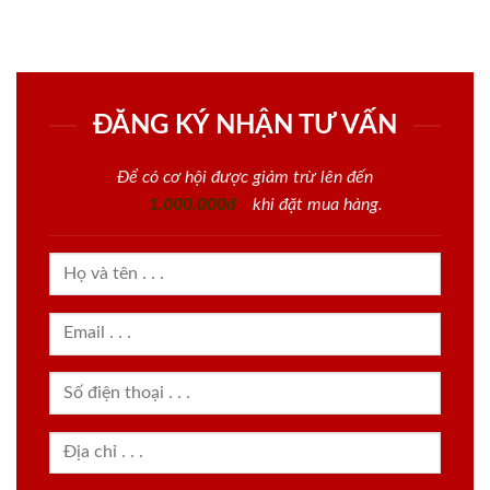
ĐĂNG KÝ NHẬN TƯ VẤN
Để có cơ hội được giảm trừ lên đến
1.000.000đ
khi đặt mua hàng.