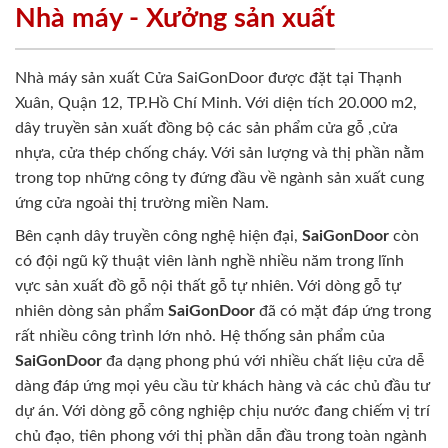
Nhà máy - Xưởng sản xuất
Nhà máy sản xuất Cửa SaiGonDoor được đặt tại Thạnh
Xuân, Quận 12, TP.Hồ Chí Minh. Với diện tích 20.000 m2,
dây truyền sản xuất đồng bộ các sản phẩm cửa gỗ ,cửa
nhựa, cửa thép chống cháy. Với sản lượng và thị phần nằm
trong top những công ty đứng đầu về ngành sản xuất cung
ứng cửa ngoài thị trường miền Nam.
Bên cạnh dây truyền công nghệ hiện đại,
SaiGonDoor
còn
có đội ngũ kỹ thuật viên lành nghề nhiều năm trong lĩnh
vực sản xuất đồ gỗ nội thất gỗ tự nhiên. Với dòng gỗ tự
nhiên dòng sản phẩm
SaiGonDoor
đã có mặt đáp ứng trong
rất nhiều công trình lớn nhỏ. Hệ thống sản phẩm của
SaiGonDoor
đa dạng phong phú với nhiều chất liệu cửa dễ
dàng đáp ứng mọi yêu cầu từ khách hàng và các chủ đầu tư
dự án. Với dòng gỗ công nghiệp chịu nước đang chiếm vị trí
chủ đạo, tiên phong với thị phần dẫn đầu trong toàn ngành