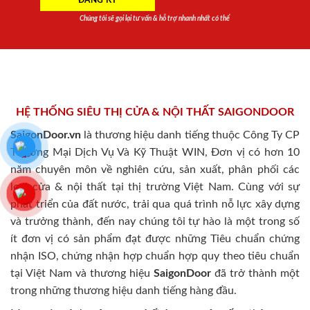
Chúng tôi sẽ gọi lại tư vấn & hỗ trợ nhanh nhất có thể
HỆ THỐNG SIÊU THỊ CỬA & NỘI THẤT SAIGONDOOR
SaigonDoor.vn
là thương hiệu danh tiếng thuộc Công Ty CP
Thương Mại Dịch Vụ Và Kỹ Thuật WIN, Đơn vị có hơn 10
năm chuyên môn về nghiên cứu, sản xuất, phân phối các
loại cửa & nội thất tại thị trường Việt Nam. Cùng với sự
phát triển của đất nước, trải qua quá trình nỗ lực xây dựng
và trưởng thành, đến nay chúng tôi tự hào là một trong số
ít đơn vị có sản phẩm đạt được những Tiêu chuẩn chứng
nhận ISO, chứng nhận hợp chuẩn hợp quy theo tiêu chuẩn
tại Việt Nam và thương hiệu
SaigonDoor
đã trở thành một
trong những thương hiệu danh tiếng hàng đầu.