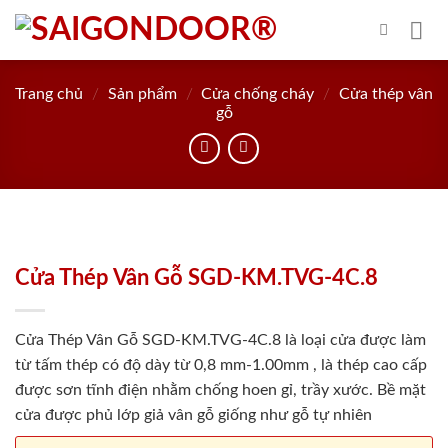
Skip
to
content
Trang chủ
/
Sản phẩm
/
Cửa chống cháy
/
Cửa thép vân
gỗ
Cửa Thép Vân Gỗ SGD-KM.TVG-4C.8
Cửa Thép Vân Gỗ SGD-KM.TVG-4C.8 là loại cửa được làm
từ tấm thép có độ dày từ 0,8 mm-1.00mm , là thép cao cấp
được sơn tĩnh điện nhằm chống hoen gỉ, trầy xước. Bề mặt
cửa được phủ lớp giả vân gỗ giống như gỗ tự nhiên