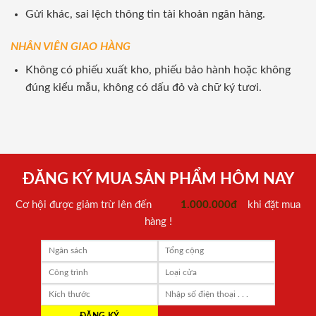
Gửi khác, sai lệch thông tin tài khoản ngân hàng.
NHÂN VIÊN GIAO HÀNG
Không có phiếu xuất kho, phiếu bảo hành hoặc không
đúng kiểu mẫu, không có dấu đỏ và chữ ký tươi.
ĐĂNG KÝ MUA SẢN PHẨM HÔM NAY
Cơ hội được giảm trừ lên đến
1.000.000đ
khi đặt mua
hàng !