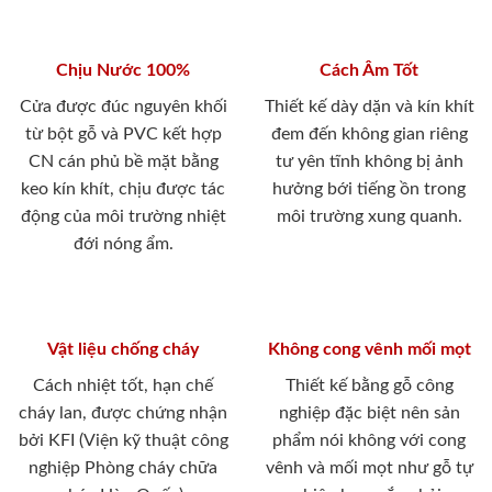
Chịu Nước 100%
Cách Âm Tốt
Cửa được đúc nguyên khối
Thiết kế dày dặn và kín khít
từ bột gỗ và PVC kết hợp
đem đến không gian riêng
CN cán phủ bề mặt bằng
tư yên tĩnh không bị ảnh
keo kín khít, chịu được tác
hưởng bới tiếng ồn trong
động của môi trường nhiệt
môi trường xung quanh.
đới nóng ẩm.
Vật liệu chống cháy
Không cong vênh mối mọt
Cách nhiệt tốt, hạn chế
Thiết kế bằng gỗ công
cháy lan, được chứng nhận
nghiệp đặc biệt nên sản
bởi KFI (Viện kỹ thuật công
phẩm nói không với cong
nghiệp Phòng cháy chữa
vênh và mối mọt như gỗ tự