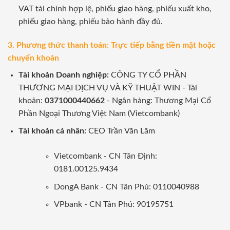
VAT tài chính hợp lệ, phiếu giao hàng, phiếu xuất kho,
phiếu giao hàng, phiếu bảo hành đầy đủ.
3. Phương thức thanh toán: Trực tiếp bằng tiền mặt hoặc
chuyển khoản
Tài khoản Doanh nghiệp:
CÔNG TY CỔ PHẦN
THƯƠNG MẠI DỊCH VỤ VÀ KỸ THUẬT WIN - Tài
khoản:
0371000440662
- Ngân hàng: Thương Mại Cổ
Phần Ngoại Thương Việt Nam (Vietcombank)
Tài khoản cá nhân:
CEO Trần Văn Lãm
Vietcombank - CN Tân Định:
0181.00125.9434
DongA Bank - CN Tân Phú: 0110040988
VPbank - CN Tân Phú: 90195751