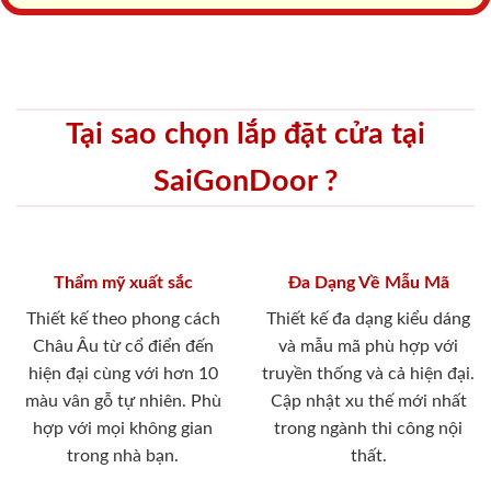
Tại sao chọn lắp đặt cửa tại
SaiGonDoor ?
Thẩm mỹ xuất sắc
Đa Dạng Về Mẫu Mã
Thiết kế theo phong cách
Thiết kế đa dạng kiểu dáng
Châu Âu từ cổ điển đến
và mẫu mã phù hợp với
hiện đại cùng với hơn 10
truyền thống và cả hiện đại.
màu vân gỗ tự nhiên. Phù
Cập nhật xu thế mới nhất
hợp với mọi không gian
trong ngành thi công nội
trong nhà bạn.
thất.