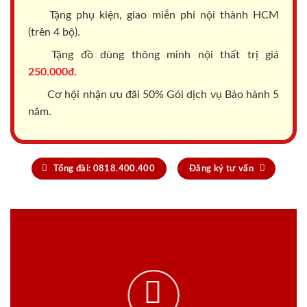
Tặng phụ kiện, giao miễn phí nội thành HCM
(trên 4 bộ).
Tặng đồ dùng thông minh nội thất trị giá
250.000đ.
Cơ hội nhận ưu đãi 50% Gói dịch vụ Bảo hành 5
năm.
Tổng đài: 0818.400.400
Đăng ký tư vấn