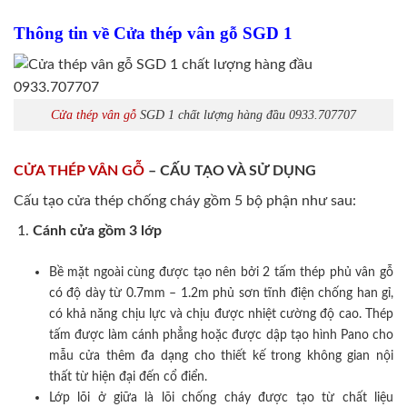
Thông tin về Cửa thép vân gỗ SGD 1
Cửa thép vân gỗ
SGD 1 chất lượng hàng đầu 0933.707707
CỬA THÉP VÂN GỖ
– CẤU TẠO VÀ SỬ DỤNG
Cấu tạo cửa thép chống cháy gồm 5 bộ phận như sau:
Cánh cửa
gồm 3 lớp
Bề mặt ngoài cùng được tạo nên bởi 2 tấm thép phủ vân gỗ
có độ dày từ 0.7mm – 1.2m phủ sơn tĩnh điện chống han gỉ,
có khả năng chịu lực và chịu được nhiệt cường độ cao. Thép
tấm được làm cánh phẳng hoặc được dập tạo hình Pano cho
mẫu cửa thêm đa dạng cho thiết kế trong không gian nội
thất từ hiện đại đến cổ điển.
Lớp lõi ở giữa là lõi chống cháy được tạo từ chất liệu