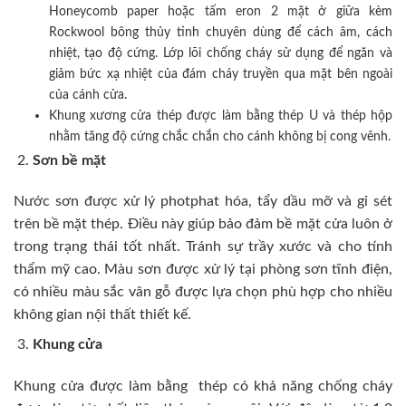
Honeycomb paper hoặc tấm eron 2 mặt ở giữa kèm
Rockwool bông thủy tinh chuyên dùng để cách âm, cách
nhiệt, tạo độ cứng. Lớp lõi chống cháy sử dụng để ngăn và
giảm bức xạ nhiệt của đám cháy truyền qua mặt bên ngoài
của cánh cửa.
Khung xương cửa thép được làm bằng thép U và thép hộp
nhằm tăng độ cứng chắc chắn cho cánh không bị cong vênh.
Sơn bề mặt
Nước sơn được xử lý photphat hóa, tẩy dầu mỡ và gỉ sét
trên bề mặt thép. Điều này giúp bảo đảm bề mặt cửa luôn ở
trong trạng thái tốt nhất. Tránh sự trầy xước và cho tính
thẩm mỹ cao. Màu sơn được xử lý tại phòng sơn tĩnh điện,
có nhiều màu sắc vân gỗ được lựa chọn phù hợp cho nhiều
không gian nội thất thiết kế.
Khung cửa
Khung cửa được làm bằng thép có khả năng chống cháy