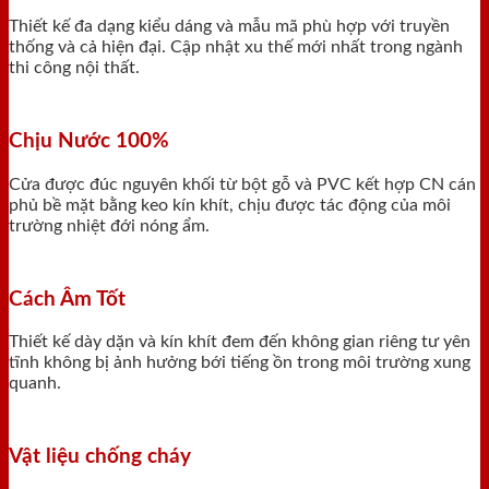
Thiết kế đa dạng kiểu dáng và mẫu mã phù hợp với truyền
thống và cả hiện đại. Cập nhật xu thế mới nhất trong ngành
thi công nội thất.
Chịu Nước 100%
Cửa được đúc nguyên khối từ bột gỗ và PVC kết hợp CN cán
phủ bề mặt bằng keo kín khít, chịu được tác động của môi
trường nhiệt đới nóng ẩm.
Cách Âm Tốt
Thiết kế dày dặn và kín khít đem đến không gian riêng tư yên
tĩnh không bị ảnh hưởng bới tiếng ồn trong môi trường xung
quanh.
Vật liệu chống cháy