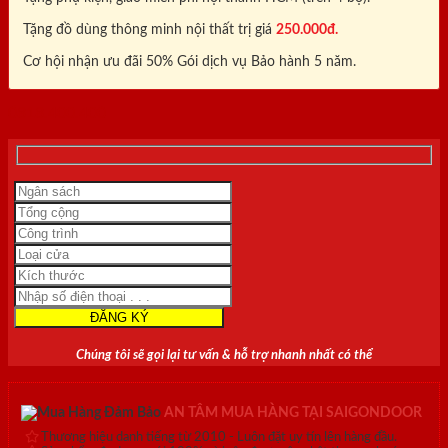
Tặng đồ dùng thông minh nội thất trị giá
250.000đ.
Cơ hội nhận ưu đãi 50% Gói dịch vụ Bảo hành 5 năm.
0818.400.400
Chúng tôi sẽ gọi lại tư vấn & hỗ trợ nhanh nhất có thể
AN TÂM MUA HÀNG TẠI SAIGONDOOR
Thương hiệu danh tiếng từ 2010 - Luôn đặt uy tín lên hàng đầu.