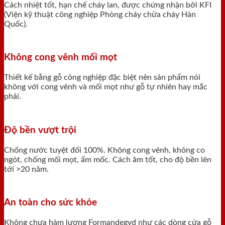
Cách nhiệt tốt, hạn chế cháy lan, được chứng nhận bởi KFI
(Viện kỹ thuật công nghiệp Phòng cháy chữa cháy Hàn
Quốc).
Không cong vênh mối mọt
Thiết kế bằng gỗ công nghiệp đặc biệt nên sản phẩm nói
không với cong vênh và mối mọt như gỗ tự nhiên hay mắc
phải.
Độ bền vượt trội
Chống nước tuyệt đối 100%. Không cong vênh, không co
ngót, chống mối mọt, ẩm mốc. Cách âm tốt, cho độ bền lên
tới >20 năm.
An toàn cho sức khỏe
Không chưa hàm lượng Formandegyd như các dòng cửa gỗ