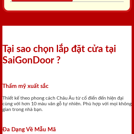
Tại sao chọn lắp đặt cửa tại
SaiGonDoor ?
Thẩm mỹ xuất sắc
Thiết kế theo phong cách Châu Âu từ cổ điển đến hiện đại
cùng với hơn 10 màu vân gỗ tự nhiên. Phù hợp với mọi không
gian trong nhà bạn.
Đa Dạng Về Mẫu Mã