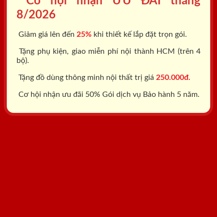
Cơ hội nhận ƯU ĐÃI tháng
8/2026
Giảm giá lên đến
25%
khi thiết kế lắp đặt trọn gói.
Tặng phụ kiện, giao miễn phí nội thành HCM (trên 4
bộ).
Tặng đồ dùng thông minh nội thất trị giá
250.000đ.
Cơ hội nhận ưu đãi 50% Gói dịch vụ Bảo hành 5 năm.
Tổng đài: 0818.400.400
Đăng ký tư vấn