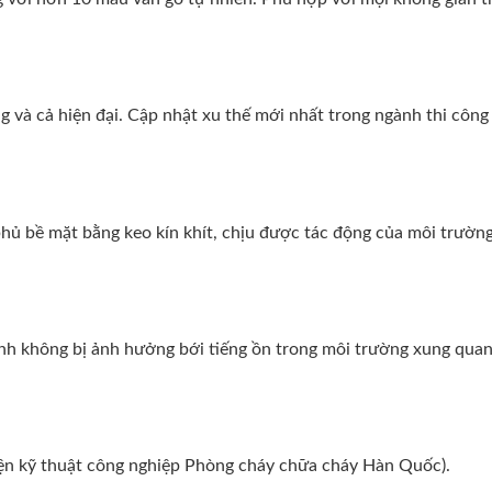
 và cả hiện đại. Cập nhật xu thế mới nhất trong ngành thi công 
ủ bề mặt bằng keo kín khít, chịu được tác động của môi trường
tĩnh không bị ảnh hưởng bới tiếng ồn trong môi trường xung quan
iện kỹ thuật công nghiệp Phòng cháy chữa cháy Hàn Quốc).