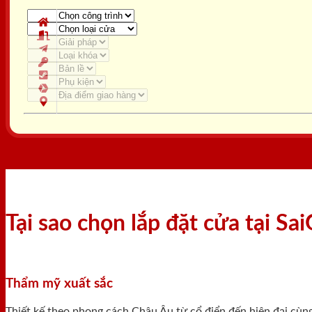
Tại sao chọn lắp đặt cửa tại S
Thẩm mỹ xuất sắc
Thiết kế theo phong cách Châu Âu từ cổ điển đến hiện đại cùn