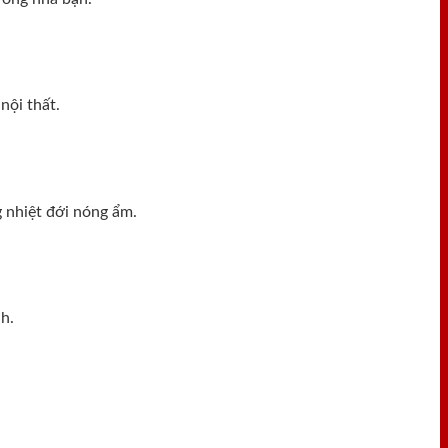
nội thất.
 nhiệt đới nóng ẩm.
h.