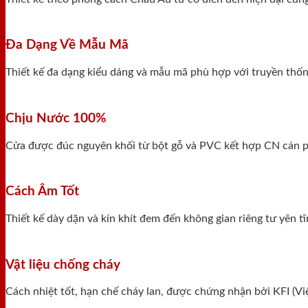
Đa Dạng Về Mẫu Mã
Thiết kế đa dạng kiểu dáng và mẫu mã phù hợp với truyền thống
Chịu Nước 100%
Cửa được đúc nguyên khối từ bột gỗ và PVC kết hợp CN cán ph
Cách Âm Tốt
Thiết kế dày dặn và kín khít đem đến không gian riêng tư yên 
Vật liệu chống cháy
Cách nhiệt tốt, hạn chế cháy lan, được chứng nhận bởi KFI (V