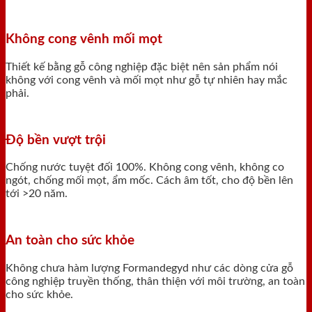
Không cong vênh mối mọt
Thiết kế bằng gỗ công nghiệp đặc biệt nên sản phẩm nói
không với cong vênh và mối mọt như gỗ tự nhiên hay mắc
phải.
Độ bền vượt trội
Chống nước tuyệt đối 100%. Không cong vênh, không co
ngót, chống mối mọt, ẩm mốc. Cách âm tốt, cho độ bền lên
tới >20 năm.
An toàn cho sức khỏe
Không chưa hàm lượng Formandegyd như các dòng cửa gỗ
công nghiệp truyền thống, thân thiện với môi trường, an toàn
cho sức khỏe.