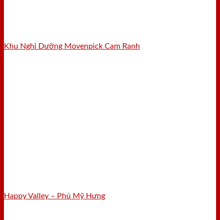
Khu Nghỉ Dưỡng Movenpick Cam Ranh
Happy Valley – Phú Mỹ Hưng