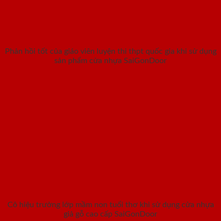
Phản hồi tốt của giáo viên luyện thi thpt quốc gia khi sử dụng
sản phẩm cửa nhựa SaiGonDoor
Cô hiệu trưởng lớp mầm non tuổi thơ khi sử dụng cửa nhựa
giả gỗ cao cấp SaiGonDoor