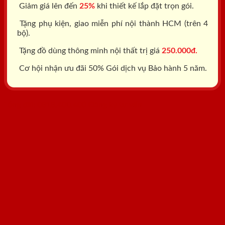
Giảm giá lên đến
25%
khi thiết kế lắp đặt trọn gói.
Tặng phụ kiện, giao miễn phí nội thành HCM (trên 4
bộ).
Tặng đồ dùng thông minh nội thất trị giá
250.000đ.
Cơ hội nhận ưu đãi 50% Gói dịch vụ Bảo hành 5 năm.
Tổng đài: 0818.400.400
Đăng ký tư vấn