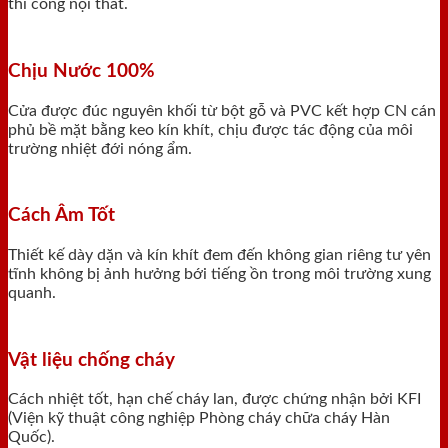
thi công nội thất.
Chịu Nước 100%
Cửa được đúc nguyên khối từ bột gỗ và PVC kết hợp CN cán
phủ bề mặt bằng keo kín khít, chịu được tác động của môi
trường nhiệt đới nóng ẩm.
Cách Âm Tốt
Thiết kế dày dặn và kín khít đem đến không gian riêng tư yên
tĩnh không bị ảnh hưởng bới tiếng ồn trong môi trường xung
quanh.
Vật liệu chống cháy
Cách nhiệt tốt, hạn chế cháy lan, được chứng nhận bởi KFI
(Viện kỹ thuật công nghiệp Phòng cháy chữa cháy Hàn
Quốc).