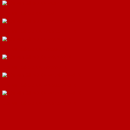
Cửa Vân Gỗ 5D KAT-1.52
Cửa Vân Gỗ 5D KAT-21.51.51A-1TK
Cửa Vân Gỗ 5D KAT-22.50-2TK
Cửa Vân Gỗ 5D KAT-22.52-2TK
Cửa Vân Gỗ 5D KAT-41.50.50A-3TK
Cửa Vân Gỗ 5D KAT-41.51.51A-3TK