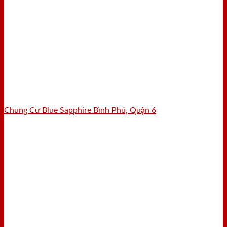
Chung Cư Blue Sapphire Bình Phú, Quận 6