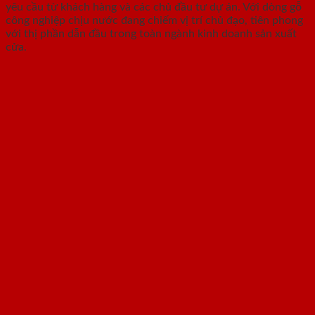
yêu cầu từ khách hàng và các chủ đầu tư dự án. Với dòng gỗ
công nghiệp chịu nước đang chiếm vị trí chủ đạo, tiên phong
với thị phần dẫn đầu trong toàn ngành kinh doanh sản xuất
cửa.