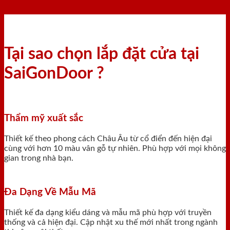
Tại sao chọn lắp đặt cửa tại
SaiGonDoor ?
Thẩm mỹ xuất sắc
Thiết kế theo phong cách Châu Âu từ cổ điển đến hiện đại
cùng với hơn 10 màu vân gỗ tự nhiên. Phù hợp với mọi không
gian trong nhà bạn.
Đa Dạng Về Mẫu Mã
Thiết kế đa dạng kiểu dáng và mẫu mã phù hợp với truyền
thống và cả hiện đại. Cập nhật xu thế mới nhất trong ngành