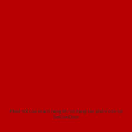
Khách hàng nói gì khi sử dụng
sản phẩm cửa SaiGonDoor ?
Phản hồi của khách hàng khi sử dụng sản phẩm cửa tại
SaiGonDoor