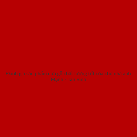
Đánh giá sản phẩm cửa gỗ chất lượng tốt của chủ nhà anh
Mạnh - Tân Bình