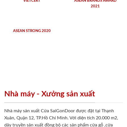
VIETCERT
ASEAN BRANDS AWARD
2021
ASEAN STRONG 2020
Nhà máy - Xưởng sản xuất
Nhà máy sản xuất Cửa SaiGonDoor được đặt tại Thạnh
Xuân, Quận 12, TP.Hồ Chí Minh. Với diện tích 20.000 m2,
dây truyền sản xuất đồng bộ các sản phẩm cửa gỗ ,cửa