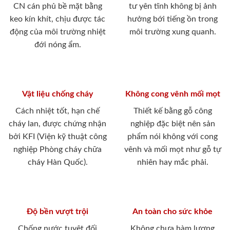
CN cán phủ bề mặt bằng
tư yên tĩnh không bị ảnh
keo kín khít, chịu được tác
hưởng bới tiếng ồn trong
động của môi trường nhiệt
môi trường xung quanh.
đới nóng ẩm.
Vật liệu chống cháy
Không cong vênh mối mọt
Cách nhiệt tốt, hạn chế
Thiết kế bằng gỗ công
cháy lan, được chứng nhận
nghiệp đặc biệt nên sản
bởi KFI (Viện kỹ thuật công
phẩm nói không với cong
nghiệp Phòng cháy chữa
vênh và mối mọt như gỗ tự
cháy Hàn Quốc).
nhiên hay mắc phải.
Độ bền vượt trội
An toàn cho sức khỏe
Chống nước tuyệt đối
Không chưa hàm lượng