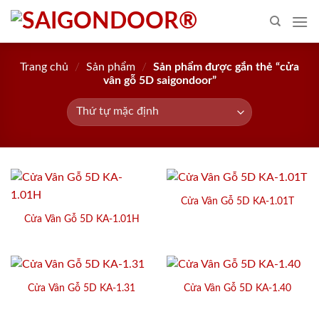
Skip
to
content
Trang chủ
/
Sản phẩm
/
Sản phẩm được gắn thẻ “cửa
vân gỗ 5D saigondoor”
Cửa Vân Gỗ 5D KA-1.01T
Cửa Vân Gỗ 5D KA-1.01H
Cửa Vân Gỗ 5D KA-1.31
Cửa Vân Gỗ 5D KA-1.40