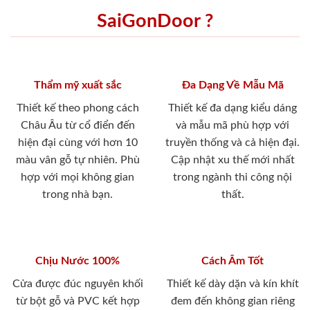
SaiGonDoor ?
Thẩm mỹ xuất sắc
Đa Dạng Về Mẫu Mã
Thiết kế theo phong cách
Thiết kế đa dạng kiểu dáng
Châu Âu từ cổ điển đến
và mẫu mã phù hợp với
hiện đại cùng với hơn 10
truyền thống và cả hiện đại.
màu vân gỗ tự nhiên. Phù
Cập nhật xu thế mới nhất
hợp với mọi không gian
trong ngành thi công nội
trong nhà bạn.
thất.
Chịu Nước 100%
Cách Âm Tốt
Cửa được đúc nguyên khối
Thiết kế dày dặn và kín khít
từ bột gỗ và PVC kết hợp
đem đến không gian riêng