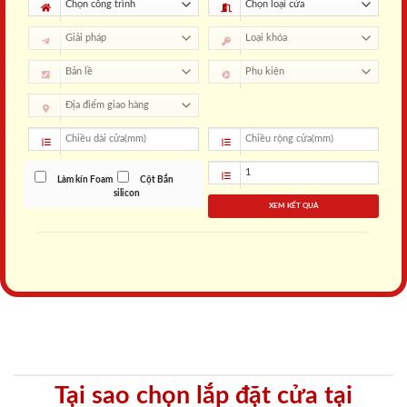
Làm kín Foam
Cột Bắn
silicon
XEM KẾT QUẢ
Tại sao chọn lắp đặt cửa tại