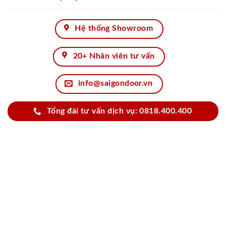
Hệ thống Showroom
20+ Nhân viên tư vấn
info@saigondoor.vn
Tổng đài tư vấn dịch vụ: 0818.400.400