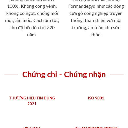
100%. Không cong vênh,
Formandegyd như các dòng
không co ngót, chống mối
cửa gỗ công nghiệp truyền
mọt, ẩm mốc. Cách âm tốt,
thống, thân thiện với môi
cho độ bền lên tới >20
trường, an toàn cho sức
năm.
khỏe.
Chứng chỉ - Chứng nhận
THƯƠNG HIỆU TIN DÙNG
ISO 9001
2021