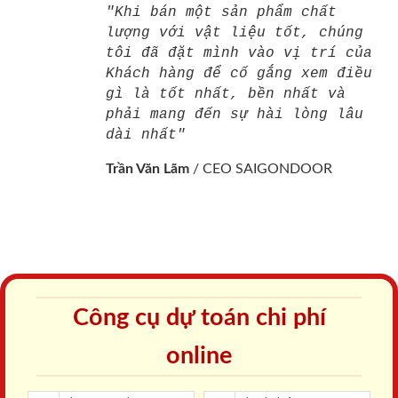
"Khi bán một sản phẩm chất
lượng với vật liệu tốt, chúng
tôi đã đặt mình vào vị trí của
Khách hàng để cố gắng xem điều
gì là tốt nhất, bền nhất và
phải mang đến sự hài lòng lâu
dài nhất"
Trần Văn Lãm
/
CEO SAIGONDOOR
Công cụ dự toán chi phí
online