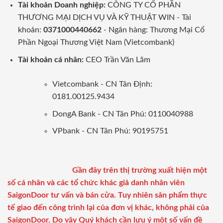
Tài khoản Doanh nghiệp:
CÔNG TY CỔ PHẦN
THƯƠNG MẠI DỊCH VỤ VÀ KỸ THUẬT WIN - Tài
khoản:
0371000440662
- Ngân hàng: Thương Mại Cổ
Phần Ngoại Thương Việt Nam (Vietcombank)
Tài khoản cá nhân:
CEO Trần Văn Lãm
Vietcombank - CN Tân Định:
0181.00125.9434
DongA Bank - CN Tân Phú: 0110040988
VPbank - CN Tân Phú: 90195751
Gần đây trên thị trường xuất hiện một
số cá nhân và các tổ chức khác giả danh nhân viên
SaigonDoor tư vấn và bán cửa. Tuy nhiên sản phẩm thực
tế giao đến công trình lại của đơn vị khác, không phải của
SaigonDoor. Do vậy Quý khách cần lưu ý một số vấn đề