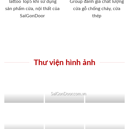
Tattoo Top5 khi sử dụng
Group đánh giá chất lượng
sản phẩm cửa, nội thất của
cửa gỗ chống cháy, cửa
SaiGonDoor
thép
Thư viện hình ảnh
SaiGonDoor.com.vn