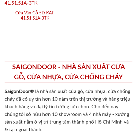
Cửa Vân Gỗ 5D KAT-
41.51.51A-3TK
SAIGONDOOR - NHÀ SẢN XUẤT CỬA
GỖ, CỬA NHỰA, CỬA CHỐNG CHÁY
SaigonDoor®
là nhà sản xuất cửa gỗ, cửa nhựa, cửa chống
cháy
đã có uy tín hơn 10 năm trên thị trường và hàng triệu
khách hàng và đại lý tin tưởng lựa chọn. Cho đến nay
chúng tôi sở hữu hơn 10 showroom và 4 nhà máy - xưởng
sản xuất nằm ở vị trí trung tâm thành phố Hồ Chí Minh và
& tại ngoại thành.