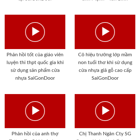
Phản hồi tốt của giáo viên
Cô hiệu trưởng lớp mầm
luyện thi thpt quốc gia khi
non tuổi thơ khi sử dụng
sử dụng sản phẩm cửa
cửa nhựa giả gỗ cao cấp
nhựa SaiGonDoor
SaiGonDoor
Phản hồi của anh thợ
Chị Thanh Ngân Cty SG