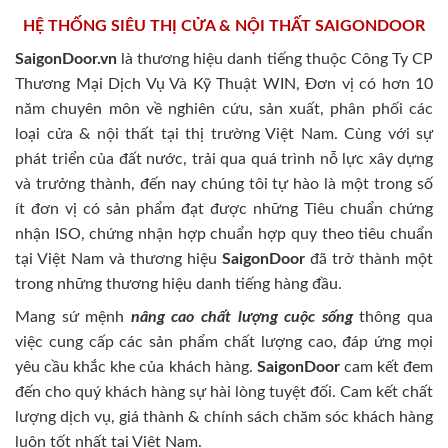
HỆ THỐNG SIÊU THỊ CỬA & NỘI THẤT SAIGONDOOR
SaigonDoor.vn
là thương hiệu danh tiếng thuộc Công Ty CP
Thương Mại Dịch Vụ Và Kỹ Thuật WIN, Đơn vị có hơn 10
năm chuyên môn về nghiên cứu, sản xuất, phân phối các
loại cửa & nội thất tại thị trường Việt Nam. Cùng với sự
phát triển của đất nước, trải qua quá trình nỗ lực xây dựng
và trưởng thành, đến nay chúng tôi tự hào là một trong số
ít đơn vị có sản phẩm đạt được những Tiêu chuẩn chứng
nhận ISO, chứng nhận hợp chuẩn hợp quy theo tiêu chuẩn
tại Việt Nam và thương hiệu
SaigonDoor
đã trở thành một
trong những thương hiệu danh tiếng hàng đầu.
Mang sứ mệnh
nâng cao chất lượng cuộc sống
thông qua
việc cung cấp các sản phẩm chất lượng cao, đáp ứng mọi
yêu cầu khắc khe của khách hàng.
SaigonDoor
cam kết đem
đến cho quý khách hàng sự hài lòng tuyệt đối. Cam kết chất
lượng dịch vụ, giá thành & chính sách chăm sóc khách hàng
luôn tốt nhất tại Việt Nam.