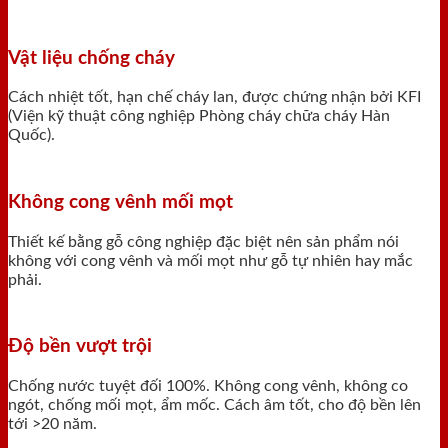
Vật liệu chống cháy
Cách nhiệt tốt, hạn chế cháy lan, được chứng nhận bởi KFI
(Viện kỹ thuật công nghiệp Phòng cháy chữa cháy Hàn
Quốc).
Không cong vênh mối mọt
Thiết kế bằng gỗ công nghiệp đặc biệt nên sản phẩm nói
không với cong vênh và mối mọt như gỗ tự nhiên hay mắc
phải.
Độ bền vượt trội
Chống nước tuyệt đối 100%. Không cong vênh, không co
ngót, chống mối mọt, ẩm mốc. Cách âm tốt, cho độ bền lên
tới >20 năm.