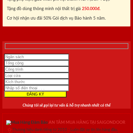
Tặng đồ dùng thông minh nội thất trị giá
250.000đ.
Cơ hội nhận ưu đãi 50% Gói dịch vụ Bảo hành 5 năm.
0818.400.400
Chúng tôi sẽ gọi lại tư vấn & hỗ trợ nhanh nhất có thể
AN TÂM MUA HÀNG TẠI SAIGONDOOR
Thương hiệu danh tiếng từ 2010 - Luôn đặt uy tín lên hàng đầu.