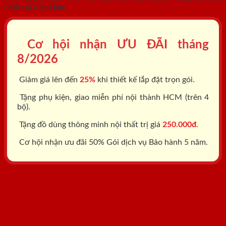
nhất tại Việt Nam.
Cơ hội nhận ƯU ĐÃI tháng
8/2026
Giảm giá lên đến
25%
khi thiết kế lắp đặt trọn gói.
Tặng phụ kiện, giao miễn phí nội thành HCM (trên 4
bộ).
Tặng đồ dùng thông minh nội thất trị giá
250.000đ.
Cơ hội nhận ưu đãi 50% Gói dịch vụ Bảo hành 5 năm.
Tổng đài: 0818.400.400
Đăng ký tư vấn