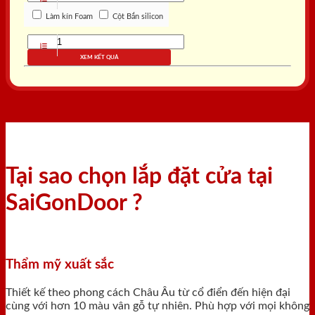
Làm kín Foam
Cột Bắn silicon
XEM KẾT QUẢ
Tại sao chọn lắp đặt cửa tại
SaiGonDoor ?
Thẩm mỹ xuất sắc
Thiết kế theo phong cách Châu Âu từ cổ điển đến hiện đại
cùng với hơn 10 màu vân gỗ tự nhiên. Phù hợp với mọi không