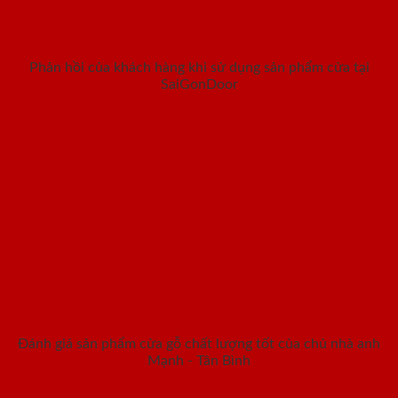
Phản hồi của khách hàng khi sử dụng sản phẩm cửa tại
SaiGonDoor
Đánh giá sản phẩm cửa gỗ chất lượng tốt của chủ nhà anh
Mạnh - Tân Bình