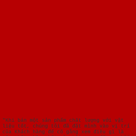
"Khi bán một sản phẩm chất lượng với vật
liệu tốt, chúng tôi đã đặt mình vào vị trí
của Khách hàng để cố gắng xem điều gì là