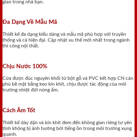
gian trong nhà bạn.
Đa Dạng Về Mẫu Mã
Thiết kế đa dạng kiểu dáng và mẫu mã phù hợp với truyền
thống và cả hiện đại. Cập nhật xu thế mới nhất trong ngành
thi công nội thất.
Chịu Nước 100%
Cửa được đúc nguyên khối từ bột gỗ và PVC kết hợp CN cán
phủ bề mặt bằng keo kín khít, chịu được tác động của môi
trường nhiệt đới nóng ẩm.
Cách Âm Tốt
Thiết kế dày dặn và kín khít đem đến không gian riêng tư yên
tĩnh không bị ảnh hưởng bới tiếng ồn trong môi trường xung
quanh.