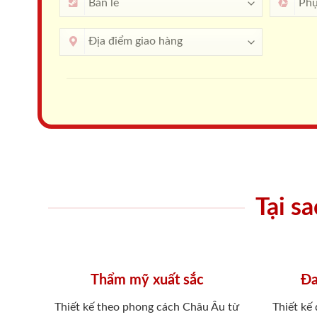
Tại s
Thẩm mỹ xuất sắc
Đa
Thiết kế theo phong cách Châu Âu từ
Thiết kế