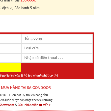
 thất trị giá
250.000đ.
i dịch vụ Bảo hành 5 năm.
ẽ gọi lại tư vấn & hỗ trợ nhanh nhất có thể
 MUA HÀNG TẠI SAIGONDOOR
010 - Luôn đặt uy tín lên hàng đầu.
và luôn được cập nhật theo xu hướng.
 Showroom
&
30+ nhân viên tư vấn >