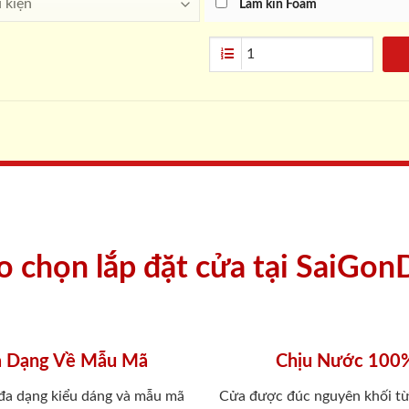
Làm kín Foam
ao chọn lắp đặt cửa tại SaiGon
 Dạng Về Mẫu Mã
Chịu Nước 100
 đa dạng kiểu dáng và mẫu mã
Cửa được đúc nguyên khối từ