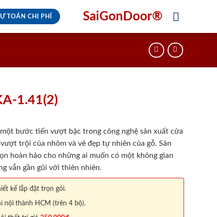
SaiGonDoor®
Ự TOÁN CHI PHÍ
A-1.41(2)
một bước tiến vượt bậc trong công nghệ sản xuất cửa
 vượt trội của nhôm và vẻ đẹp tự nhiên của gỗ. Sản
ọn hoàn hảo cho những ai muốn có một không gian
ng vẫn gần gũi với thiên nhiên.
iết kế lắp đặt trọn gói.
í nội thành HCM (trên 4 bộ).