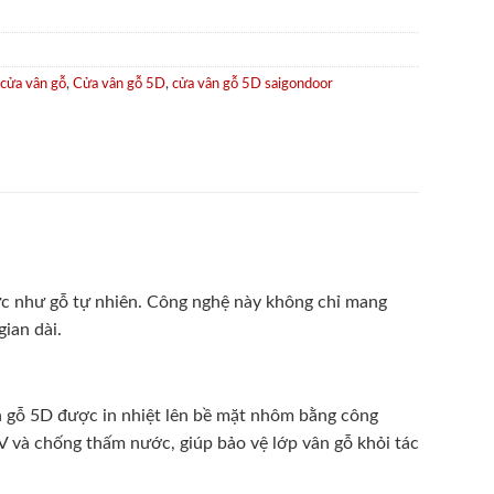
cửa vân gỗ
,
Cửa vân gỗ 5D
,
cửa vân gỗ 5D saigondoor
thực như gỗ tự nhiên. Công nghệ này không chỉ mang
ian dài.
n gỗ 5D được in nhiệt lên bề mặt nhôm bằng công
V và chống thấm nước, giúp bảo vệ lớp vân gỗ khỏi tác