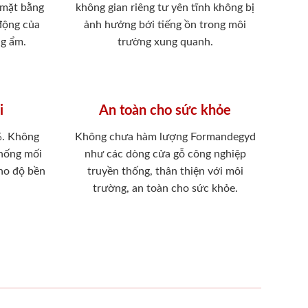
 mặt bằng
không gian riêng tư yên tĩnh không bị
 động của
ảnh hưởng bới tiếng ồn trong môi
ng ẩm.
trường xung quanh.
i
An toàn cho sức khỏe
%. Không
Không chưa hàm lượng Formandegyd
chống mối
như các dòng cửa gỗ công nghiệp
ho độ bền
truyền thống, thân thiện với môi
trường, an toàn cho sức khỏe.