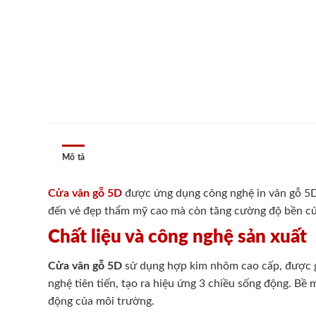
Mô tả
Cửa vân gỗ 5D
được ứng dụng công nghệ in vân gỗ 5D 
đến vẻ đẹp thẩm mỹ cao mà còn tăng cường độ bền của 
Chất liệu và công nghệ sản xuất
Cửa vân gỗ 5D
sử dụng hợp kim nhôm cao cấp, được gi
nghệ tiên tiến, tạo ra hiệu ứng 3 chiều sống động. B
động của môi trường.