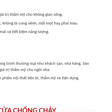
 giá trị thẩm mỹ cho không gian sống.
t, không bị cong vênh, mối mọt hay phai màu.
mái và tiết kiệm năng lượng.
công trình thương mại như khách sạn, nhà hàng. Sản
iá trị thẩm mỹ cho ngôi nhà.
n phẩm nội thất bền bỉ, thẩm mỹ và tiện dụng.
 CỬA CHỐNG CHÁY