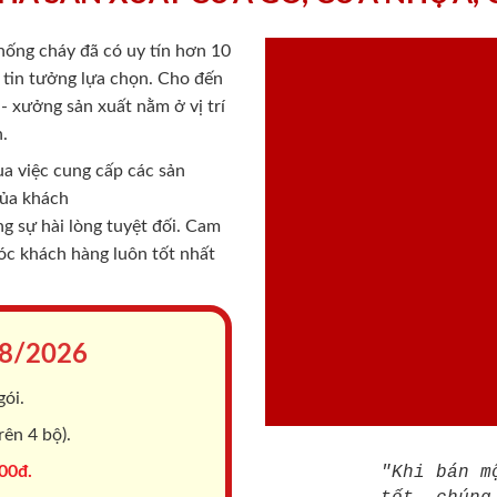
chống cháy
đã có uy tín hơn 10
ý tin tưởng lựa chọn. Cho đến
 xưởng sản xuất nằm ở vị trí
.
a việc cung cấp các sản
của khách
 sự hài lòng tuyệt đối. Cam
sóc khách hàng luôn tốt nhất
8/2026
gói.
ên 4 bộ).
00đ.
"Khi bán m