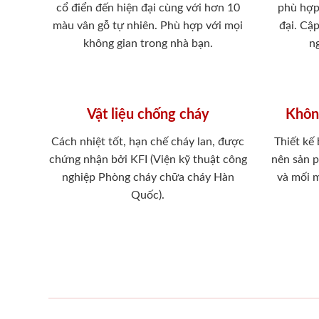
cổ điển đến hiện đại cùng với hơn 10
phù hợp
màu vân gỗ tự nhiên. Phù hợp với mọi
đại. Cậ
không gian trong nhà bạn.
ng
Vật liệu chống cháy
Khôn
Cách nhiệt tốt, hạn chế cháy lan, được
Thiết kế
chứng nhận bởi KFI (Viện kỹ thuật công
nên sản 
nghiệp Phòng cháy chữa cháy Hàn
và mối 
Quốc).