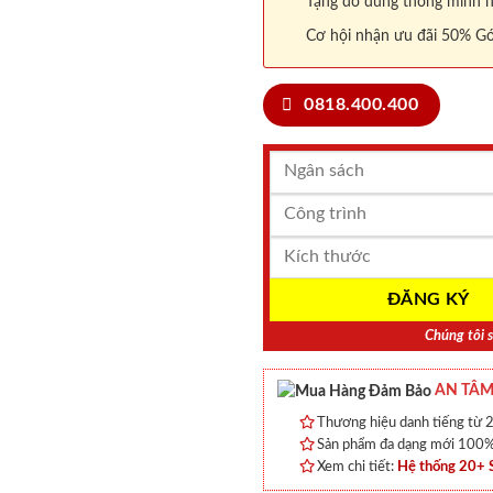
Tặng đồ dùng thông minh nội
Cơ hội nhận ưu đãi 50% Gó
0818.400.400
Chúng tôi s
AN TÂM
Thương hiệu danh tiếng từ 2
Sản phẩm đa dạng mới 100% 
Xem chi tiết:
Hệ thống 20+