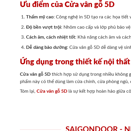
Ưu điểm của Cửa vân gỗ 5D
Thẩm mỹ cao
: Công nghệ in 5D tạo ra các họa tiết 
Độ bền vượt trội
: Nhôm cao cấp và lớp phủ bảo vệ 
Cách âm, cách nhiệt tốt
: Khả năng cách âm và cách 
Dễ dàng bảo dưỡng
: Cửa vân gỗ 5D dễ dàng vệ sin
Ứng dụng trong thiết kế nội thất
Cửa vân gỗ 5D
thích hợp sử dụng trong nhiều không g
phẩm này có thể dùng làm cửa chính, cửa phòng ngủ, c
Tóm lại,
Cửa vân gỗ 5D
là sự kết hợp hoàn hảo giữa cô
SAIGONDOOR - N