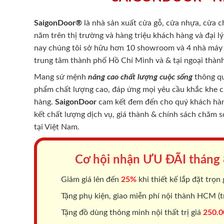
SaigonDoor®
là nhà sản xuất cửa gỗ, cửa nhựa, cửa 
năm trên thị trường và hàng triệu khách hàng và đại l
nay chúng tôi sở hữu hơn 10 showroom và 4 nhà máy -
trung tâm thành phố Hồ Chí Minh và & tại ngoại thành
Mang sứ mệnh
nâng cao chất lượng cuộc sống
thông qu
phẩm chất lượng cao, đáp ứng mọi yêu cầu khắc khe 
hàng.
SaigonDoor
cam kết đem đến cho quý khách hàng
kết chất lượng dịch vụ, giá thành & chính sách chăm 
tại Việt Nam.
Cơ hội nhận ƯU ĐÃI tháng
Giảm giá lên đến
25%
khi thiết kế lắp đặt trọn 
Tặng phụ kiện, giao miễn phí nội thành HCM (tr
Tặng đồ dùng thông minh nội thất trị giá
250.0