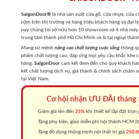
SaigonDoor®
là nhà sản xuất cửa gỗ, cửa nhựa, cửa 
năm trên thị trường và hàng triệu khách hàng và đại l
nay chúng tôi sở hữu hơn 10 showroom và 4 nhà máy -
trung tâm thành phố Hồ Chí Minh và & tại ngoại thành
Mang sứ mệnh
nâng cao chất lượng cuộc sống
thông qu
phẩm chất lượng cao, đáp ứng mọi yêu cầu khắc khe 
hàng.
SaigonDoor
cam kết đem đến cho quý khách hàng
kết chất lượng dịch vụ, giá thành & chính sách chăm 
tại Việt Nam.
Cơ hội nhận ƯU ĐÃI tháng
Giảm giá lên đến
25%
khi thiết kế lắp đặt trọn 
Tặng phụ kiện, giao miễn phí nội thành HCM (tr
Tặng đồ dùng thông minh nội thất trị giá
250.0