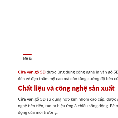
Mô tả
Cửa vân gỗ 5D
được ứng dụng công nghệ in vân gỗ 5D 
đến vẻ đẹp thẩm mỹ cao mà còn tăng cường độ bền của 
Chất liệu và công nghệ sản xuất
Cửa vân gỗ 5D
sử dụng hợp kim nhôm cao cấp, được gi
nghệ tiên tiến, tạo ra hiệu ứng 3 chiều sống động. B
động của môi trường.