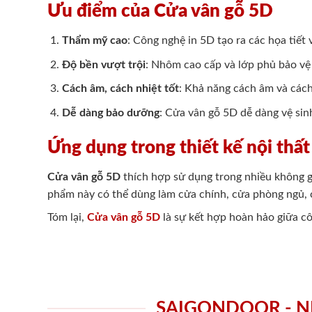
Ưu điểm của Cửa vân gỗ 5D
Thẩm mỹ cao
: Công nghệ in 5D tạo ra các họa tiết 
Độ bền vượt trội
: Nhôm cao cấp và lớp phủ bảo vệ 
Cách âm, cách nhiệt tốt
: Khả năng cách âm và cách 
Dễ dàng bảo dưỡng
: Cửa vân gỗ 5D dễ dàng vệ sin
Ứng dụng trong thiết kế nội thất
Cửa vân gỗ 5D
thích hợp sử dụng trong nhiều không g
phẩm này có thể dùng làm cửa chính, cửa phòng ngủ, c
Tóm lại,
Cửa vân gỗ 5D
là sự kết hợp hoàn hảo giữa cô
SAIGONDOOR - N