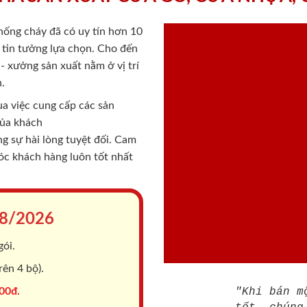
chống cháy
đã có uy tín hơn 10
ý tin tưởng lựa chọn. Cho đến
 xưởng sản xuất nằm ở vị trí
.
a việc cung cấp các sản
của khách
 sự hài lòng tuyệt đối. Cam
sóc khách hàng luôn tốt nhất
8/2026
gói.
ên 4 bộ).
00đ.
"Khi bán m