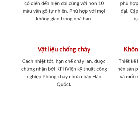
cổ điển đến hiện đại cùng với hơn 10
phù hợp
màu vân gỗ tự nhiên. Phù hợp với mọi
đại. Cậ
không gian trong nhà bạn.
ng
Vật liệu chống cháy
Khôn
Cách nhiệt tốt, hạn chế cháy lan, được
Thiết kế
chứng nhận bởi KFI (Viện kỹ thuật công
nên sản 
nghiệp Phòng cháy chữa cháy Hàn
và mối 
Quốc).