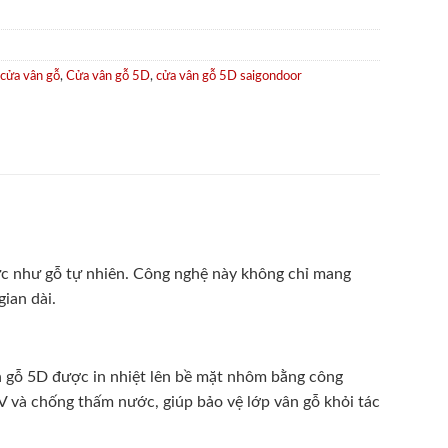
cửa vân gỗ
,
Cửa vân gỗ 5D
,
cửa vân gỗ 5D saigondoor
thực như gỗ tự nhiên. Công nghệ này không chỉ mang
ian dài.
n gỗ 5D được in nhiệt lên bề mặt nhôm bằng công
V và chống thấm nước, giúp bảo vệ lớp vân gỗ khỏi tác