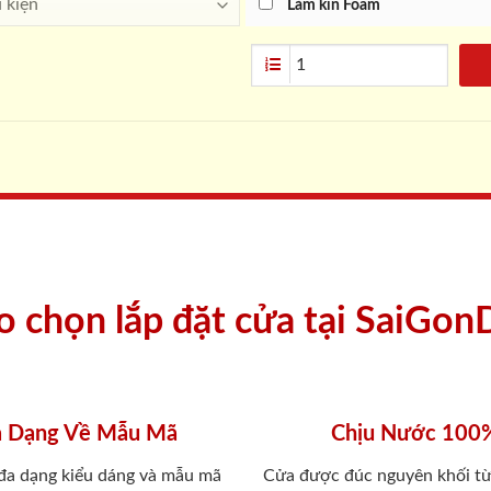
Làm kín Foam
ao chọn lắp đặt cửa tại SaiGon
 Dạng Về Mẫu Mã
Chịu Nước 100
 đa dạng kiểu dáng và mẫu mã
Cửa được đúc nguyên khối từ