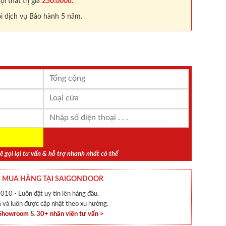
 thất trị giá
250.000đ.
i dịch vụ Bảo hành 5 năm.
ẽ gọi lại tư vấn & hỗ trợ nhanh nhất có thể
 MUA HÀNG TẠI SAIGONDOOR
010 - Luôn đặt uy tín lên hàng đầu.
và luôn được cập nhật theo xu hướng.
 Showroom
&
30+ nhân viên tư vấn >