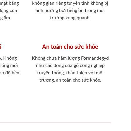
 mặt bằng
không gian riêng tư yên tĩnh không bị
 động của
ảnh hưởng bới tiếng ồn trong môi
ng ẩm.
trường xung quanh.
i
An toàn cho sức khỏe
%. Không
Không chưa hàm lượng Formandegyd
chống mối
như các dòng cửa gỗ công nghiệp
ho độ bền
truyền thống, thân thiện với môi
trường, an toàn cho sức khỏe.