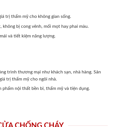
 giá trị thẩm mỹ cho không gian sống.
t, không bị cong vênh, mối mọt hay phai màu.
mái và tiết kiệm năng lượng.
công trình thương mại như khách sạn, nhà hàng. Sản
iá trị thẩm mỹ cho ngôi nhà.
n phẩm nội thất bền bỉ, thẩm mỹ và tiện dụng.
 CỬA CHỐNG CHÁY