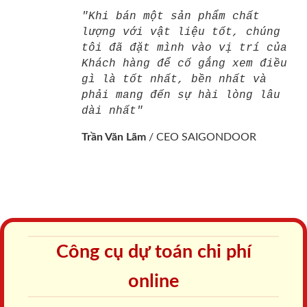
"Khi bán một sản phẩm chất
lượng với vật liệu tốt, chúng
tôi đã đặt mình vào vị trí của
Khách hàng để cố gắng xem điều
gì là tốt nhất, bền nhất và
phải mang đến sự hài lòng lâu
dài nhất"
Trần Văn Lãm
/
CEO SAIGONDOOR
Công cụ dự toán chi phí
online