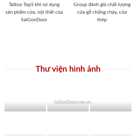
Tattoo Top5 khi sử dụng
Group đánh giá chất lượng
sản phẩm cửa, nội thất của
cửa gỗ chống cháy, cửa
SaiGonDoor
thép
Thư viện hình ảnh
SaiGonDoor.com.vn