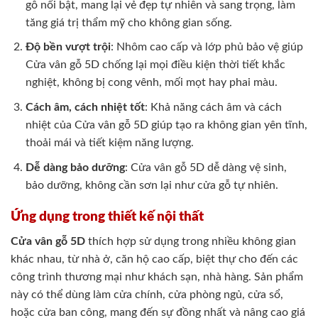
gỗ nổi bật, mang lại vẻ đẹp tự nhiên và sang trọng, làm
tăng giá trị thẩm mỹ cho không gian sống.
Độ bền vượt trội
: Nhôm cao cấp và lớp phủ bảo vệ giúp
Cửa vân gỗ 5D chống lại mọi điều kiện thời tiết khắc
nghiệt, không bị cong vênh, mối mọt hay phai màu.
Cách âm, cách nhiệt tốt
: Khả năng cách âm và cách
nhiệt của Cửa vân gỗ 5D giúp tạo ra không gian yên tĩnh,
thoải mái và tiết kiệm năng lượng.
Dễ dàng bảo dưỡng
: Cửa vân gỗ 5D dễ dàng vệ sinh,
bảo dưỡng, không cần sơn lại như cửa gỗ tự nhiên.
Ứng dụng trong thiết kế nội thất
Cửa vân gỗ 5D
thích hợp sử dụng trong nhiều không gian
khác nhau, từ nhà ở, căn hộ cao cấp, biệt thự cho đến các
công trình thương mại như khách sạn, nhà hàng. Sản phẩm
này có thể dùng làm cửa chính, cửa phòng ngủ, cửa sổ,
hoặc cửa ban công, mang đến sự đồng nhất và nâng cao giá