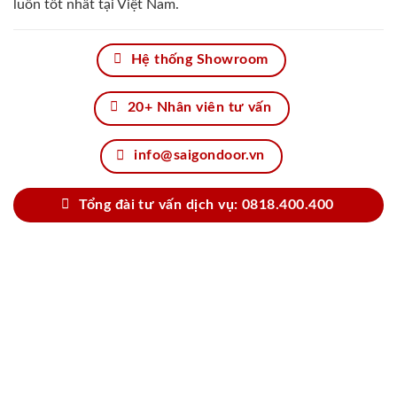
luôn tốt nhất tại Việt Nam.
Hệ thống Showroom
20+ Nhân viên tư vấn
info@saigondoor.vn
Tổng đài tư vấn dịch vụ: 0818.400.400