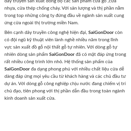
dây truyền sản xuất đồng bộ các sản phẩm cửa gỗ ,cửa
nhựa, cửa thép chống cháy. Với sản lượng và thị phần nằm
trong top những công ty đứng đầu về ngành sản xuất cung
ứng cửa ngoài thị trường miền Nam.
Bên cạnh dây truyền công nghệ hiện đại,
SaiGonDoor
còn
có đội ngũ kỹ thuật viên lành nghề nhiều năm trong lĩnh
vực sản xuất đồ gỗ nội thất gỗ tự nhiên. Với dòng gỗ tự
nhiên dòng sản phẩm
SaiGonDoor
đã có mặt đáp ứng trong
rất nhiều công trình lớn nhỏ. Hệ thống sản phẩm của
SaiGonDoor
đa dạng phong phú với nhiều chất liệu cửa dễ
dàng đáp ứng mọi yêu cầu từ khách hàng và các chủ đầu tư
dự án. Với dòng gỗ công nghiệp chịu nước đang chiếm vị trí
chủ đạo, tiên phong với thị phần dẫn đầu trong toàn ngành
kinh doanh sản xuất cửa.