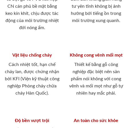
CN cán phủ bề mặt bằng
tư yên tĩnh không bị ảnh
keo kín khít, chịu được tác
hưởng bới tiếng ồn trong
động của môi trường nhiệt
môi trường xung quanh.
đới nóng ẩm.
Vật liệu chống cháy
Không cong vênh mối mọt
Cách nhiệt tốt, hạn chế
Thiết kế bằng gỗ công
cháy lan, được chứng nhận
nghiệp đặc biệt nên sản
bởi KFI (Viện kỹ thuật công
phẩm nói không với cong
nghiệp Phòng cháy chữa
vênh và mối mọt như gỗ tự
cháy Hàn Quốc).
nhiên hay mắc phải.
Độ bền vượt trội
An toàn cho sức khỏe