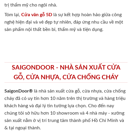
trị thẩm mỹ cho ngôi nhà.
Tóm lại,
Cửa vân gỗ 5D
là sự kết hợp hoàn hảo giữa công
nghệ hiện đại và vẻ đẹp tự nhiên, đáp ứng nhu cầu về một
sản phẩm nội thất bền bỉ, thẩm mỹ và tiện dụng.
SAIGONDOOR - NHÀ SẢN XUẤT CỬA
GỖ, CỬA NHỰA, CỬA CHỐNG CHÁY
SaigonDoor®
là nhà sản xuất cửa gỗ, cửa nhựa, cửa chống
cháy
đã có uy tín hơn 10 năm trên thị trường và hàng triệu
khách hàng và đại lý tin tưởng lựa chọn. Cho đến nay
chúng tôi sở hữu hơn 10 showroom và 4 nhà máy - xưởng
sản xuất nằm ở vị trí trung tâm thành phố Hồ Chí Minh và
& tại ngoại thành.