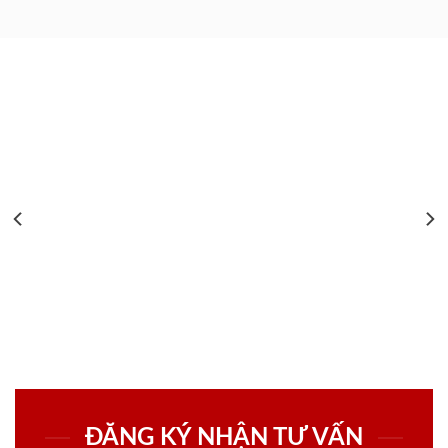
ĐĂNG KÝ NHẬN TƯ VẤN