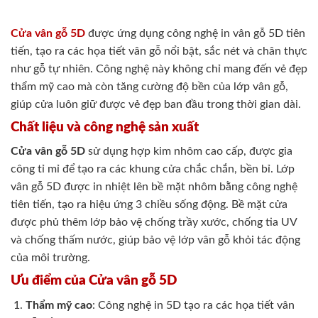
Cửa vân gỗ 5D
được ứng dụng công nghệ in vân gỗ 5D tiên
tiến, tạo ra các họa tiết vân gỗ nổi bật, sắc nét và chân thực
như gỗ tự nhiên. Công nghệ này không chỉ mang đến vẻ đẹp
thẩm mỹ cao mà còn tăng cường độ bền của lớp vân gỗ,
giúp cửa luôn giữ được vẻ đẹp ban đầu trong thời gian dài.
Chất liệu và công nghệ sản xuất
Cửa vân gỗ 5D
sử dụng hợp kim nhôm cao cấp, được gia
công tỉ mỉ để tạo ra các khung cửa chắc chắn, bền bỉ. Lớp
vân gỗ 5D được in nhiệt lên bề mặt nhôm bằng công nghệ
tiên tiến, tạo ra hiệu ứng 3 chiều sống động. Bề mặt cửa
được phủ thêm lớp bảo vệ chống trầy xước, chống tia UV
và chống thấm nước, giúp bảo vệ lớp vân gỗ khỏi tác động
của môi trường.
Ưu điểm của Cửa vân gỗ 5D
Thẩm mỹ cao
: Công nghệ in 5D tạo ra các họa tiết vân