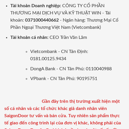
Tài khoản Doanh nghiệp:
CÔNG TY CỔ PHẦN
THƯƠNG MẠI DỊCH VỤ VÀ KỸ THUẬT WIN - Tài
khoản:
0371000440662
- Ngân hàng: Thương Mại Cổ
Phần Ngoại Thương Việt Nam (Vietcombank)
Tài khoản cá nhân:
CEO Trần Văn Lãm
Vietcombank - CN Tân Định:
0181.00125.9434
DongA Bank - CN Tân Phú: 0110040988
VPbank - CN Tân Phú: 90195751
Gần đây trên thị trường xuất hiện một
số cá nhân và các tổ chức khác giả danh nhân viên
SaigonDoor tư vấn và bán cửa. Tuy nhiên sản phẩm thực
tế giao đến công trình lại của đơn vị khác, không phải của