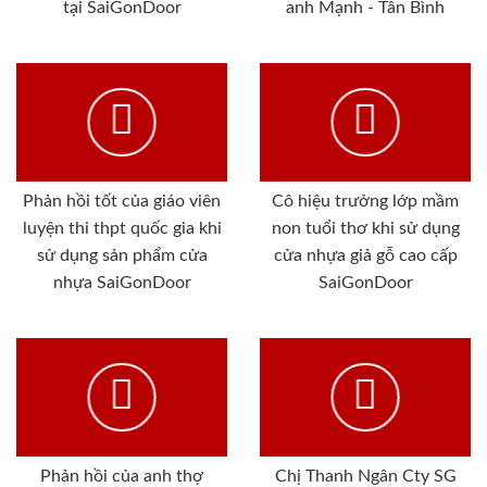
tại SaiGonDoor
anh Mạnh - Tân Bình
Phản hồi tốt của giáo viên
Cô hiệu trưởng lớp mầm
luyện thi thpt quốc gia khi
non tuổi thơ khi sử dụng
sử dụng sản phẩm cửa
cửa nhựa giả gỗ cao cấp
nhựa SaiGonDoor
SaiGonDoor
Phản hồi của anh thợ
Chị Thanh Ngân Cty SG