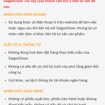
SaigonDoor. Do vậy Quý khách cần lưu ý một số vấn đề
sau:
NHÂN VIÊN KINH DOANH
Sử dụng khác số điện thoại ở trên website để làm việc
hoặc ngay sau khi liên hệ với SaigonDoor nhưng lại có
nhân viên đơn vị khác liên hệ tư vấn sản phẩm.
GIẤY TỜ & CHỨNG TỪ
Không đúng hoá đơn đặt hàng theo biểu mẫu của
SaigonDoor.
Không có dấu đỏ và chữ ký tươi của phó tổng giám đốc
công ty.
Gửi khác, sai lệch thông tin tài khoản ngân hàng.
NHÂN VIÊN GIAO HÀNG
Không có phiếu xuất kho, phiếu bảo hành hoặc không
đúng kiểu mẫu, không có dấu đỏ và chữ ký tươi.