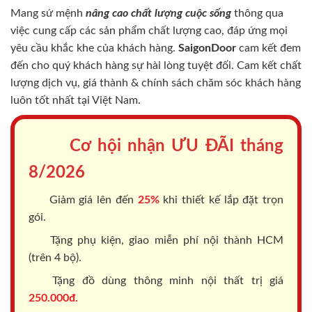
Mang sứ mệnh
nâng cao chất lượng cuộc sống
thông qua
việc cung cấp các sản phẩm chất lượng cao, đáp ứng mọi
yêu cầu khắc khe của khách hàng.
SaigonDoor
cam kết đem
đến cho quý khách hàng sự hài lòng tuyệt đối. Cam kết chất
lượng dịch vụ, giá thành & chính sách chăm sóc khách hàng
luôn tốt nhất tại Việt Nam.
Cơ hội nhận ƯU ĐÃI tháng
8/2026
Giảm giá lên đến
25%
khi thiết kế lắp đặt trọn
gói.
Tặng phụ kiện, giao miễn phí nội thành HCM
(trên 4 bộ).
Tặng đồ dùng thông minh nội thất trị giá
250.000đ.