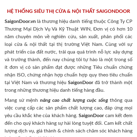
HỆ THỐNG SIÊU THỊ CỬA & NỘI THẤT SAIGONDOOR
SaigonDoor.vn
là thương hiệu danh tiếng thuộc Công Ty CP
Thương Mại Dịch Vụ Và Kỹ Thuật WIN, Đơn vị có hơn 10
năm chuyên môn về nghiên cứu, sản xuất, phân phối các
loại cửa & nội thất tại thị trường Việt Nam. Cùng với sự
phát triển của đất nước, trải qua quá trình nỗ lực xây dựng
và trưởng thành, đến nay chúng tôi tự hào là một trong số
ít đơn vị có sản phẩm đạt được những Tiêu chuẩn chứng
nhận ISO, chứng nhận hợp chuẩn hợp quy theo tiêu chuẩn
tại Việt Nam và thương hiệu
SaigonDoor
đã trở thành một
trong những thương hiệu danh tiếng hàng đầu.
Mang sứ mệnh
nâng cao chất lượng cuộc sống
thông qua
việc cung cấp các sản phẩm chất lượng cao, đáp ứng mọi
yêu cầu khắc khe của khách hàng.
SaigonDoor
cam kết đem
đến cho quý khách hàng sự hài lòng tuyệt đối. Cam kết chất
lượng dịch vụ, giá thành & chính sách chăm sóc khách hàng