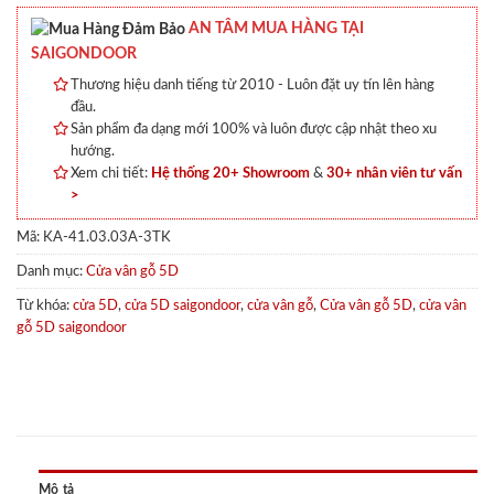
AN TÂM MUA HÀNG TẠI
SAIGONDOOR
Thương hiệu danh tiếng từ 2010 - Luôn đặt uy tín lên hàng
đầu.
Sản phẩm đa dạng mới 100% và luôn được cập nhật theo xu
hướng.
Xem chi tiết:
Hệ thống 20+ Showroom
&
30+ nhân viên tư vấn
>
Mã:
KA-41.03.03A-3TK
Danh mục:
Cửa vân gỗ 5D
Từ khóa:
cửa 5D
,
cửa 5D saigondoor
,
cửa vân gỗ
,
Cửa vân gỗ 5D
,
cửa vân
gỗ 5D saigondoor
Mô tả