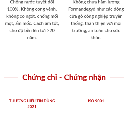
Chống nước tuyệt đối
Không chưa hàm lượng
100%. Không cong vênh,
Formandegyd như các dòng
không co ngót, chống mối
cửa gỗ công nghiệp truyền
mọt, ẩm mốc. Cách âm tốt,
thống, thân thiện với môi
cho độ bền lên tới >20
trường, an toàn cho sức
năm.
khỏe.
Chứng chỉ - Chứng nhận
THƯƠNG HIỆU TIN DÙNG
ISO 9001
2021