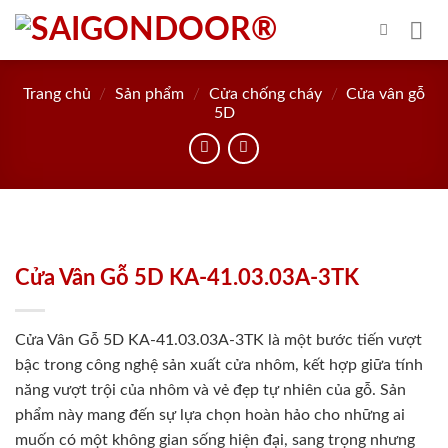
Skip
to
content
Trang chủ
/
Sản phẩm
/
Cửa chống cháy
/
Cửa vân gỗ
5D
Cửa Vân Gỗ 5D KA-41.03.03A-3TK
Cửa Vân Gỗ 5D KA-41.03.03A-3TK là một bước tiến vượt
bậc trong công nghệ sản xuất cửa nhôm, kết hợp giữa tính
năng vượt trội của nhôm và vẻ đẹp tự nhiên của gỗ. Sản
phẩm này mang đến sự lựa chọn hoàn hảo cho những ai
muốn có một không gian sống hiện đại, sang trọng nhưng