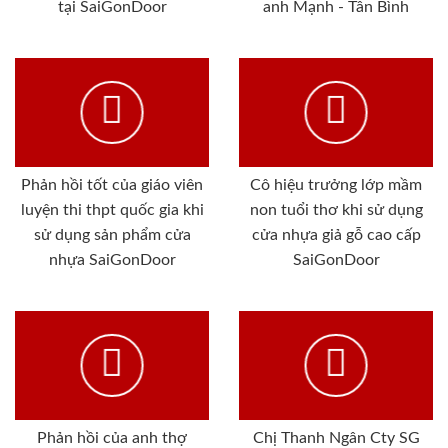
tại SaiGonDoor
anh Mạnh - Tân Bình
Phản hồi tốt của giáo viên
Cô hiệu trưởng lớp mầm
luyện thi thpt quốc gia khi
non tuổi thơ khi sử dụng
sử dụng sản phẩm cửa
cửa nhựa giả gỗ cao cấp
nhựa SaiGonDoor
SaiGonDoor
Phản hồi của anh thợ
Chị Thanh Ngân Cty SG