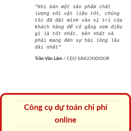
"Khi bán một sản phẩm chất
lượng với vật liệu tốt, chúng
tôi đã đặt mình vào vị trí của
Khách hàng để cố gắng xem điều
gì là tốt nhất, bền nhất và
phải mang đến sự hài lòng lâu
dài nhất"
Trần Văn Lãm
/
CEO SAIGONDOOR
Công cụ dự toán chi phí
online