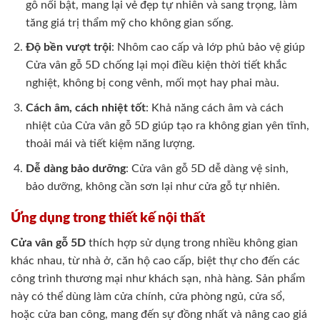
gỗ nổi bật, mang lại vẻ đẹp tự nhiên và sang trọng, làm
tăng giá trị thẩm mỹ cho không gian sống.
Độ bền vượt trội
: Nhôm cao cấp và lớp phủ bảo vệ giúp
Cửa vân gỗ 5D chống lại mọi điều kiện thời tiết khắc
nghiệt, không bị cong vênh, mối mọt hay phai màu.
Cách âm, cách nhiệt tốt
: Khả năng cách âm và cách
nhiệt của Cửa vân gỗ 5D giúp tạo ra không gian yên tĩnh,
thoải mái và tiết kiệm năng lượng.
Dễ dàng bảo dưỡng
: Cửa vân gỗ 5D dễ dàng vệ sinh,
bảo dưỡng, không cần sơn lại như cửa gỗ tự nhiên.
Ứng dụng trong thiết kế nội thất
Cửa vân gỗ 5D
thích hợp sử dụng trong nhiều không gian
khác nhau, từ nhà ở, căn hộ cao cấp, biệt thự cho đến các
công trình thương mại như khách sạn, nhà hàng. Sản phẩm
này có thể dùng làm cửa chính, cửa phòng ngủ, cửa sổ,
hoặc cửa ban công, mang đến sự đồng nhất và nâng cao giá