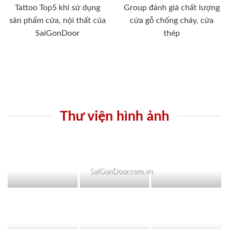
Tattoo Top5 khi sử dụng
Group đánh giá chất lượng
sản phẩm cửa, nội thất của
cửa gỗ chống cháy, cửa
SaiGonDoor
thép
Thư viện hình ảnh
SaiGonDoor.com.vn