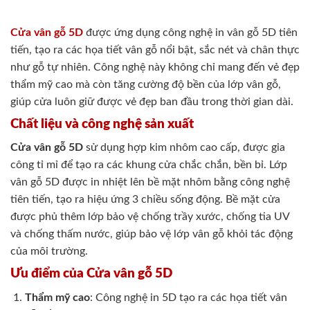
Cửa vân gỗ 5D
được ứng dụng công nghệ in vân gỗ 5D tiên
tiến, tạo ra các họa tiết vân gỗ nổi bật, sắc nét và chân thực
như gỗ tự nhiên. Công nghệ này không chỉ mang đến vẻ đẹp
thẩm mỹ cao mà còn tăng cường độ bền của lớp vân gỗ,
giúp cửa luôn giữ được vẻ đẹp ban đầu trong thời gian dài.
Chất liệu và công nghệ sản xuất
Cửa vân gỗ 5D
sử dụng hợp kim nhôm cao cấp, được gia
công tỉ mỉ để tạo ra các khung cửa chắc chắn, bền bỉ. Lớp
vân gỗ 5D được in nhiệt lên bề mặt nhôm bằng công nghệ
tiên tiến, tạo ra hiệu ứng 3 chiều sống động. Bề mặt cửa
được phủ thêm lớp bảo vệ chống trầy xước, chống tia UV
và chống thấm nước, giúp bảo vệ lớp vân gỗ khỏi tác động
của môi trường.
Ưu điểm của Cửa vân gỗ 5D
Thẩm mỹ cao
: Công nghệ in 5D tạo ra các họa tiết vân