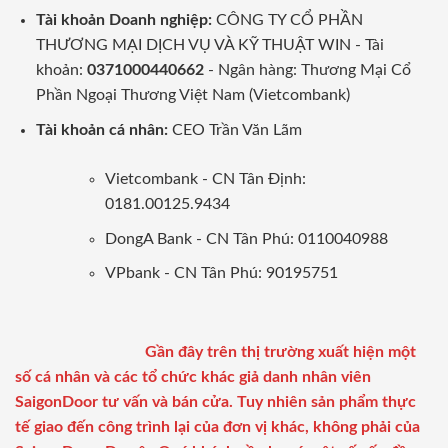
Tài khoản Doanh nghiệp:
CÔNG TY CỔ PHẦN
THƯƠNG MẠI DỊCH VỤ VÀ KỸ THUẬT WIN - Tài
khoản:
0371000440662
- Ngân hàng: Thương Mại Cổ
Phần Ngoại Thương Việt Nam (Vietcombank)
Tài khoản cá nhân:
CEO Trần Văn Lãm
Vietcombank - CN Tân Định:
0181.00125.9434
DongA Bank - CN Tân Phú: 0110040988
VPbank - CN Tân Phú: 90195751
Gần đây trên thị trường xuất hiện một
số cá nhân và các tổ chức khác giả danh nhân viên
SaigonDoor tư vấn và bán cửa. Tuy nhiên sản phẩm thực
tế giao đến công trình lại của đơn vị khác, không phải của