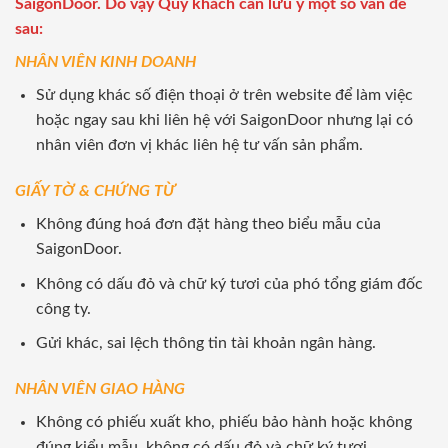
SaigonDoor. Do vậy Quý khách cần lưu ý một số vấn đề
sau:
NHÂN VIÊN KINH DOANH
Sử dụng khác số điện thoại ở trên website để làm việc
hoặc ngay sau khi liên hệ với SaigonDoor nhưng lại có
nhân viên đơn vị khác liên hệ tư vấn sản phẩm.
GIẤY TỜ & CHỨNG TỪ
Không đúng hoá đơn đặt hàng theo biểu mẫu của
SaigonDoor.
Không có dấu đỏ và chữ ký tươi của phó tổng giám đốc
công ty.
Gửi khác, sai lệch thông tin tài khoản ngân hàng.
NHÂN VIÊN GIAO HÀNG
Không có phiếu xuất kho, phiếu bảo hành hoặc không
đúng kiểu mẫu, không có dấu đỏ và chữ ký tươi.