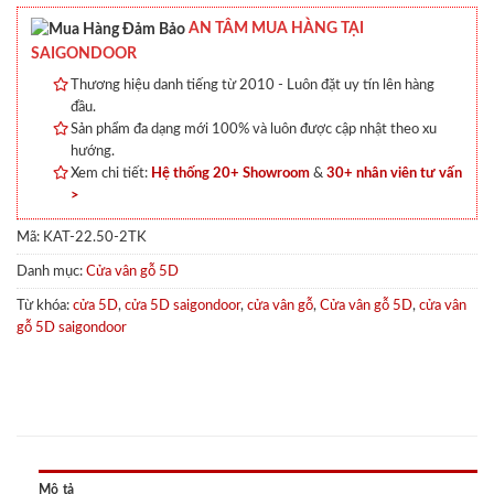
AN TÂM MUA HÀNG TẠI
SAIGONDOOR
Thương hiệu danh tiếng từ 2010 - Luôn đặt uy tín lên hàng
đầu.
Sản phẩm đa dạng mới 100% và luôn được cập nhật theo xu
hướng.
Xem chi tiết:
Hệ thống 20+ Showroom
&
30+ nhân viên tư vấn
>
Mã:
KAT-22.50-2TK
Danh mục:
Cửa vân gỗ 5D
Từ khóa:
cửa 5D
,
cửa 5D saigondoor
,
cửa vân gỗ
,
Cửa vân gỗ 5D
,
cửa vân
gỗ 5D saigondoor
Mô tả