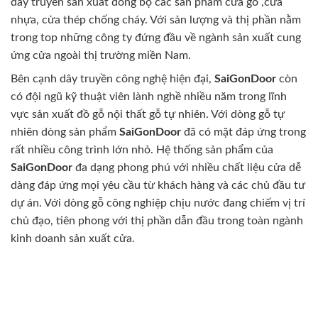
dây truyền sản xuất đồng bộ các sản phẩm cửa gỗ ,cửa
nhựa, cửa thép chống cháy. Với sản lượng và thị phần nằm
trong top những công ty đứng đầu về ngành sản xuất cung
ứng cửa ngoài thị trường miền Nam.
Bên cạnh dây truyền công nghệ hiện đại,
SaiGonDoor
còn
có đội ngũ kỹ thuật viên lành nghề nhiều năm trong lĩnh
vực sản xuất đồ gỗ nội thất gỗ tự nhiên. Với dòng gỗ tự
nhiên dòng sản phẩm
SaiGonDoor
đã có mặt đáp ứng trong
rất nhiều công trình lớn nhỏ. Hệ thống sản phẩm của
SaiGonDoor
đa dạng phong phú với nhiều chất liệu cửa dễ
dàng đáp ứng mọi yêu cầu từ khách hàng và các chủ đầu tư
dự án. Với dòng gỗ công nghiệp chịu nước đang chiếm vị trí
chủ đạo, tiên phong với thị phần dẫn đầu trong toàn ngành
kinh doanh sản xuất cửa.