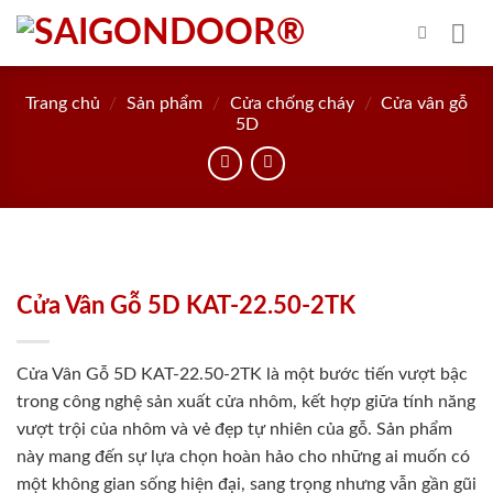
Skip
to
content
Trang chủ
/
Sản phẩm
/
Cửa chống cháy
/
Cửa vân gỗ
5D
Cửa Vân Gỗ 5D KAT-22.50-2TK
Cửa Vân Gỗ 5D KAT-22.50-2TK là một bước tiến vượt bậc
trong công nghệ sản xuất cửa nhôm, kết hợp giữa tính năng
vượt trội của nhôm và vẻ đẹp tự nhiên của gỗ. Sản phẩm
này mang đến sự lựa chọn hoàn hảo cho những ai muốn có
một không gian sống hiện đại, sang trọng nhưng vẫn gần gũi