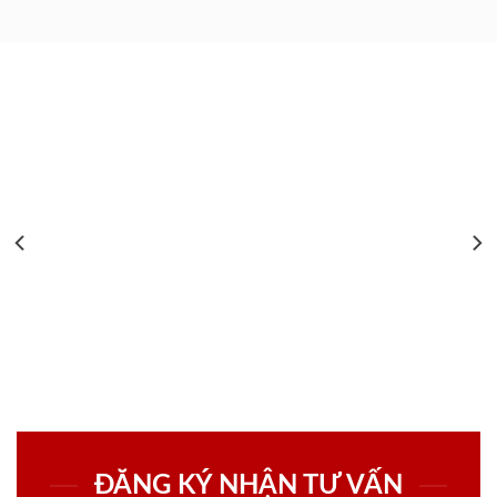
ĐĂNG KÝ NHẬN TƯ VẤN