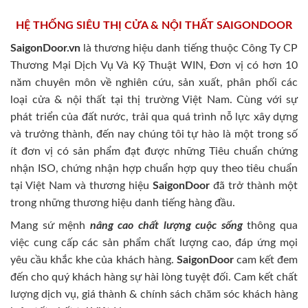
HỆ THỐNG SIÊU THỊ CỬA & NỘI THẤT SAIGONDOOR
SaigonDoor.vn
là thương hiệu danh tiếng thuộc Công Ty CP
Thương Mại Dịch Vụ Và Kỹ Thuật WIN, Đơn vị có hơn 10
năm chuyên môn về nghiên cứu, sản xuất, phân phối các
loại cửa & nội thất tại thị trường Việt Nam. Cùng với sự
phát triển của đất nước, trải qua quá trình nỗ lực xây dựng
và trưởng thành, đến nay chúng tôi tự hào là một trong số
ít đơn vị có sản phẩm đạt được những Tiêu chuẩn chứng
nhận ISO, chứng nhận hợp chuẩn hợp quy theo tiêu chuẩn
tại Việt Nam và thương hiệu
SaigonDoor
đã trở thành một
trong những thương hiệu danh tiếng hàng đầu.
Mang sứ mệnh
nâng cao chất lượng cuộc sống
thông qua
việc cung cấp các sản phẩm chất lượng cao, đáp ứng mọi
yêu cầu khắc khe của khách hàng.
SaigonDoor
cam kết đem
đến cho quý khách hàng sự hài lòng tuyệt đối. Cam kết chất
lượng dịch vụ, giá thành & chính sách chăm sóc khách hàng