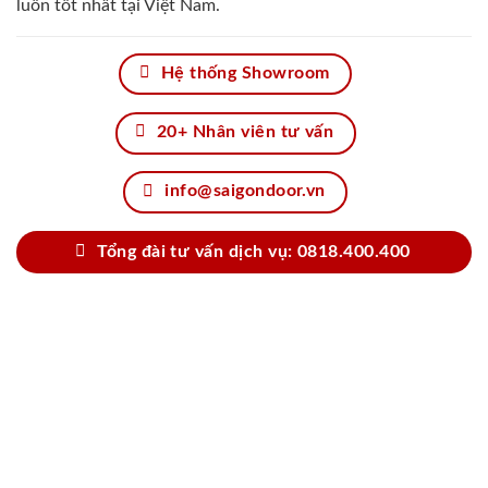
luôn tốt nhất tại Việt Nam.
Hệ thống Showroom
20+ Nhân viên tư vấn
info@saigondoor.vn
Tổng đài tư vấn dịch vụ: 0818.400.400