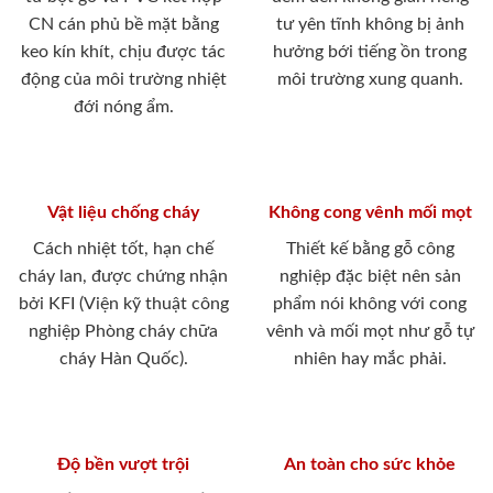
CN cán phủ bề mặt bằng
tư yên tĩnh không bị ảnh
keo kín khít, chịu được tác
hưởng bới tiếng ồn trong
động của môi trường nhiệt
môi trường xung quanh.
đới nóng ẩm.
Vật liệu chống cháy
Không cong vênh mối mọt
Cách nhiệt tốt, hạn chế
Thiết kế bằng gỗ công
cháy lan, được chứng nhận
nghiệp đặc biệt nên sản
bởi KFI (Viện kỹ thuật công
phẩm nói không với cong
nghiệp Phòng cháy chữa
vênh và mối mọt như gỗ tự
cháy Hàn Quốc).
nhiên hay mắc phải.
Độ bền vượt trội
An toàn cho sức khỏe