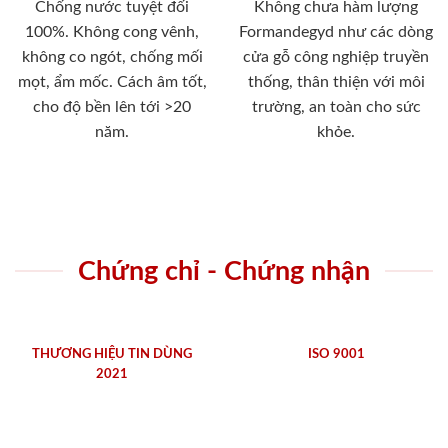
Chống nước tuyệt đối
Không chưa hàm lượng
100%. Không cong vênh,
Formandegyd như các dòng
không co ngót, chống mối
cửa gỗ công nghiệp truyền
mọt, ẩm mốc. Cách âm tốt,
thống, thân thiện với môi
cho độ bền lên tới >20
trường, an toàn cho sức
năm.
khỏe.
Chứng chỉ - Chứng nhận
THƯƠNG HIỆU TIN DÙNG
ISO 9001
2021