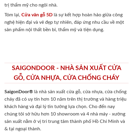
trị thẩm mỹ cho ngôi nhà.
Tóm lại,
Cửa vân gỗ 5D
là sự kết hợp hoàn hảo giữa công
nghệ hiện đại và vẻ đẹp tự nhiên, đáp ứng nhu cầu về một
sản phẩm nội thất bền bỉ, thẩm mỹ và tiện dụng.
SAIGONDOOR - NHÀ SẢN XUẤT CỬA
GỖ, CỬA NHỰA, CỬA CHỐNG CHÁY
SaigonDoor®
là nhà sản xuất cửa gỗ, cửa nhựa, cửa chống
cháy
đã có uy tín hơn 10 năm trên thị trường và hàng triệu
khách hàng và đại lý tin tưởng lựa chọn. Cho đến nay
chúng tôi sở hữu hơn 10 showroom và 4 nhà máy - xưởng
sản xuất nằm ở vị trí trung tâm thành phố Hồ Chí Minh và
& tại ngoại thành.