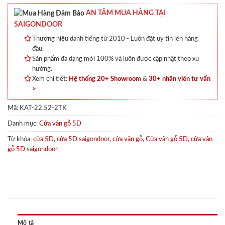
AN TÂM MUA HÀNG TẠI
SAIGONDOOR
Thương hiệu danh tiếng từ 2010 - Luôn đặt uy tín lên hàng
đầu.
Sản phẩm đa dạng mới 100% và luôn được cập nhật theo xu
hướng.
Xem chi tiết:
Hệ thống 20+ Showroom
&
30+ nhân viên tư vấn
>
Mã:
KAT-22.52-2TK
Danh mục:
Cửa vân gỗ 5D
Từ khóa:
cửa 5D
,
cửa 5D saigondoor
,
cửa vân gỗ
,
Cửa vân gỗ 5D
,
cửa vân
gỗ 5D saigondoor
Mô tả