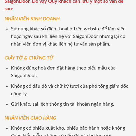
SaigonDoor. Do vậy Quý khách cần lưu ý một số vấn đề
sau:
NHÂN VIÊN KINH DOANH
Sử dụng khác số điện thoại ở trên website để làm việc
hoặc ngay sau khi liên hệ với SaigonDoor nhưng lại có
nhân viên đơn vị khác liên hệ tư vấn sản phẩm.
GIẤY TỜ & CHỨNG TỪ
Không đúng hoá đơn đặt hàng theo biểu mẫu của
SaigonDoor.
Không có dấu đỏ và chữ ký tươi của phó tổng giám đốc
công ty.
Gửi khác, sai lệch thông tin tài khoản ngân hàng.
NHÂN VIÊN GIAO HÀNG
Không có phiếu xuất kho, phiếu bảo hành hoặc không
đúng kiểu mẫu, không có dấu đỏ và chữ ký tươi.