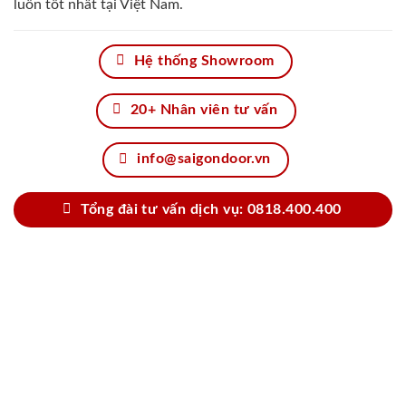
luôn tốt nhất tại Việt Nam.
Hệ thống Showroom
20+ Nhân viên tư vấn
info@saigondoor.vn
Tổng đài tư vấn dịch vụ: 0818.400.400