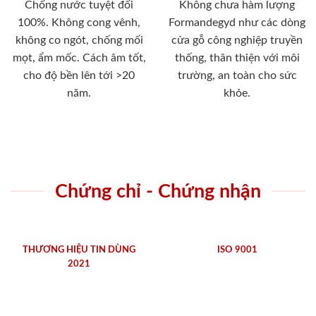
Chống nước tuyệt đối
Không chưa hàm lượng
100%. Không cong vênh,
Formandegyd như các dòng
không co ngót, chống mối
cửa gỗ công nghiệp truyền
mọt, ẩm mốc. Cách âm tốt,
thống, thân thiện với môi
cho độ bền lên tới >20
trường, an toàn cho sức
năm.
khỏe.
Chứng chỉ - Chứng nhận
THƯƠNG HIỆU TIN DÙNG
ISO 9001
2021