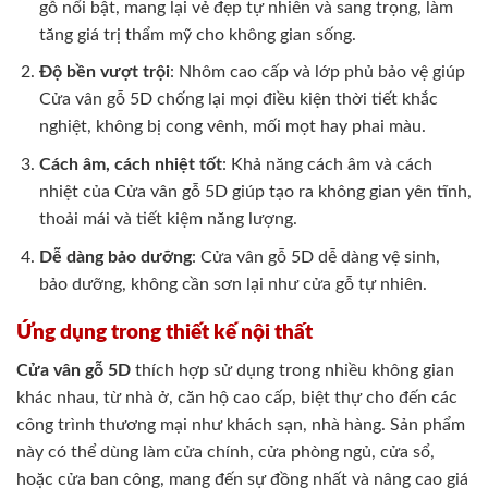
gỗ nổi bật, mang lại vẻ đẹp tự nhiên và sang trọng, làm
tăng giá trị thẩm mỹ cho không gian sống.
Độ bền vượt trội
: Nhôm cao cấp và lớp phủ bảo vệ giúp
Cửa vân gỗ 5D chống lại mọi điều kiện thời tiết khắc
nghiệt, không bị cong vênh, mối mọt hay phai màu.
Cách âm, cách nhiệt tốt
: Khả năng cách âm và cách
nhiệt của Cửa vân gỗ 5D giúp tạo ra không gian yên tĩnh,
thoải mái và tiết kiệm năng lượng.
Dễ dàng bảo dưỡng
: Cửa vân gỗ 5D dễ dàng vệ sinh,
bảo dưỡng, không cần sơn lại như cửa gỗ tự nhiên.
Ứng dụng trong thiết kế nội thất
Cửa vân gỗ 5D
thích hợp sử dụng trong nhiều không gian
khác nhau, từ nhà ở, căn hộ cao cấp, biệt thự cho đến các
công trình thương mại như khách sạn, nhà hàng. Sản phẩm
này có thể dùng làm cửa chính, cửa phòng ngủ, cửa sổ,
hoặc cửa ban công, mang đến sự đồng nhất và nâng cao giá