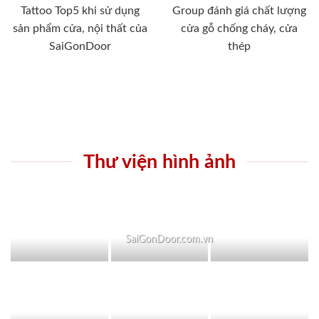
Tattoo Top5 khi sử dụng
Group đánh giá chất lượng
sản phẩm cửa, nội thất của
cửa gỗ chống cháy, cửa
SaiGonDoor
thép
Thư viện hình ảnh
SaiGonDoor.com.vn