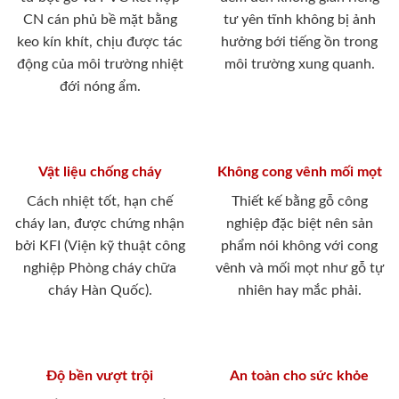
CN cán phủ bề mặt bằng
tư yên tĩnh không bị ảnh
keo kín khít, chịu được tác
hưởng bới tiếng ồn trong
động của môi trường nhiệt
môi trường xung quanh.
đới nóng ẩm.
Vật liệu chống cháy
Không cong vênh mối mọt
Cách nhiệt tốt, hạn chế
Thiết kế bằng gỗ công
cháy lan, được chứng nhận
nghiệp đặc biệt nên sản
bởi KFI (Viện kỹ thuật công
phẩm nói không với cong
nghiệp Phòng cháy chữa
vênh và mối mọt như gỗ tự
cháy Hàn Quốc).
nhiên hay mắc phải.
Độ bền vượt trội
An toàn cho sức khỏe