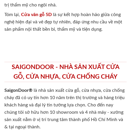
trị thẩm mỹ cho ngôi nhà.
Tóm lại,
Cửa vân gỗ 5D
là sự kết hợp hoàn hảo giữa công
nghệ hiện đại và vẻ đẹp tự nhiên, đáp ứng nhu cầu về một
sản phẩm nội thất bền bỉ, thẩm mỹ và tiện dụng.
SAIGONDOOR - NHÀ SẢN XUẤT CỬA
GỖ, CỬA NHỰA, CỬA CHỐNG CHÁY
SaigonDoor®
là nhà sản xuất cửa gỗ, cửa nhựa, cửa chống
cháy
đã có uy tín hơn 10 năm trên thị trường và hàng triệu
khách hàng và đại lý tin tưởng lựa chọn. Cho đến nay
chúng tôi sở hữu hơn 10 showroom và 4 nhà máy - xưởng
sản xuất nằm ở vị trí trung tâm thành phố Hồ Chí Minh và
& tại ngoại thành.