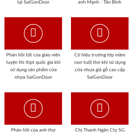
tại SaiGonDoor
anh Mạnh - Tân Bình
Phản hồi tốt của giáo viên
Cô hiệu trưởng lớp mầm
luyện thi thpt quốc gia khi
non tuổi thơ khi sử dụng
sử dụng sản phẩm cửa
cửa nhựa giả gỗ cao cấp
nhựa SaiGonDoor
SaiGonDoor
Phản hồi của anh thợ
Chị Thanh Ngân Cty SG