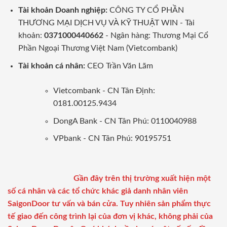
Tài khoản Doanh nghiệp:
CÔNG TY CỔ PHẦN
THƯƠNG MẠI DỊCH VỤ VÀ KỸ THUẬT WIN - Tài
khoản:
0371000440662
- Ngân hàng: Thương Mại Cổ
Phần Ngoại Thương Việt Nam (Vietcombank)
Tài khoản cá nhân:
CEO Trần Văn Lãm
Vietcombank - CN Tân Định:
0181.00125.9434
DongA Bank - CN Tân Phú: 0110040988
VPbank - CN Tân Phú: 90195751
Gần đây trên thị trường xuất hiện một
số cá nhân và các tổ chức khác giả danh nhân viên
SaigonDoor tư vấn và bán cửa. Tuy nhiên sản phẩm thực
tế giao đến công trình lại của đơn vị khác, không phải của