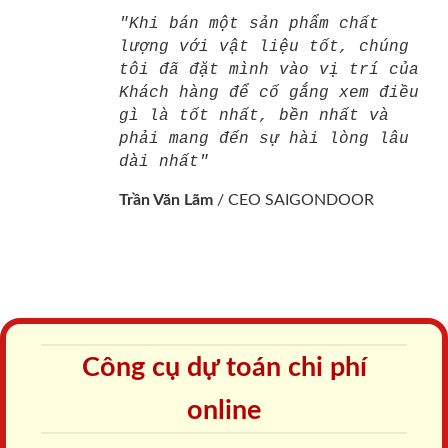
"Khi bán một sản phẩm chất
lượng với vật liệu tốt, chúng
tôi đã đặt mình vào vị trí của
Khách hàng để cố gắng xem điều
gì là tốt nhất, bền nhất và
phải mang đến sự hài lòng lâu
dài nhất"
Trần Văn Lãm
/
CEO SAIGONDOOR
Công cụ dự toán chi phí
online