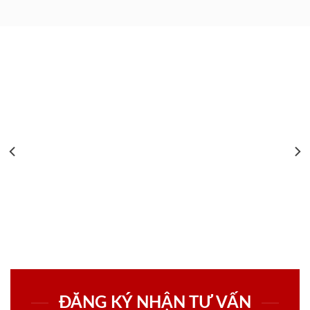
ĐĂNG KÝ NHẬN TƯ VẤN