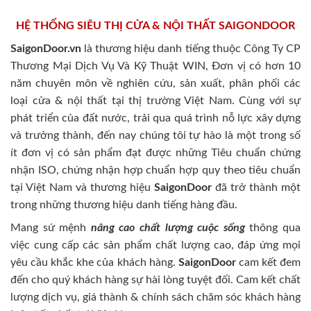
HỆ THỐNG SIÊU THỊ CỬA & NỘI THẤT SAIGONDOOR
SaigonDoor.vn
là thương hiệu danh tiếng thuộc Công Ty CP
Thương Mại Dịch Vụ Và Kỹ Thuật WIN, Đơn vị có hơn 10
năm chuyên môn về nghiên cứu, sản xuất, phân phối các
loại cửa & nội thất tại thị trường Việt Nam. Cùng với sự
phát triển của đất nước, trải qua quá trình nỗ lực xây dựng
và trưởng thành, đến nay chúng tôi tự hào là một trong số
ít đơn vị có sản phẩm đạt được những Tiêu chuẩn chứng
nhận ISO, chứng nhận hợp chuẩn hợp quy theo tiêu chuẩn
tại Việt Nam và thương hiệu
SaigonDoor
đã trở thành một
trong những thương hiệu danh tiếng hàng đầu.
Mang sứ mệnh
nâng cao chất lượng cuộc sống
thông qua
việc cung cấp các sản phẩm chất lượng cao, đáp ứng mọi
yêu cầu khắc khe của khách hàng.
SaigonDoor
cam kết đem
đến cho quý khách hàng sự hài lòng tuyệt đối. Cam kết chất
lượng dịch vụ, giá thành & chính sách chăm sóc khách hàng