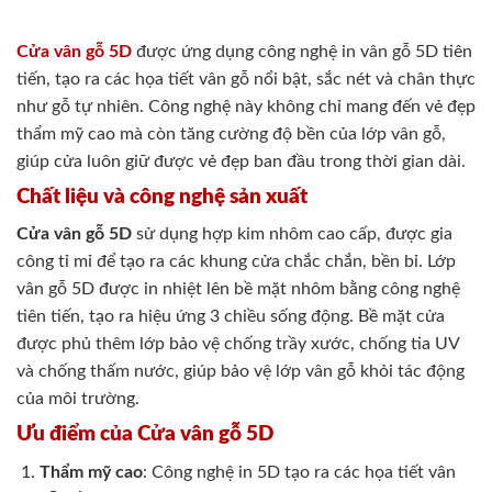
Cửa vân gỗ 5D
được ứng dụng công nghệ in vân gỗ 5D tiên
tiến, tạo ra các họa tiết vân gỗ nổi bật, sắc nét và chân thực
như gỗ tự nhiên. Công nghệ này không chỉ mang đến vẻ đẹp
thẩm mỹ cao mà còn tăng cường độ bền của lớp vân gỗ,
giúp cửa luôn giữ được vẻ đẹp ban đầu trong thời gian dài.
Chất liệu và công nghệ sản xuất
Cửa vân gỗ 5D
sử dụng hợp kim nhôm cao cấp, được gia
công tỉ mỉ để tạo ra các khung cửa chắc chắn, bền bỉ. Lớp
vân gỗ 5D được in nhiệt lên bề mặt nhôm bằng công nghệ
tiên tiến, tạo ra hiệu ứng 3 chiều sống động. Bề mặt cửa
được phủ thêm lớp bảo vệ chống trầy xước, chống tia UV
và chống thấm nước, giúp bảo vệ lớp vân gỗ khỏi tác động
của môi trường.
Ưu điểm của Cửa vân gỗ 5D
Thẩm mỹ cao
: Công nghệ in 5D tạo ra các họa tiết vân