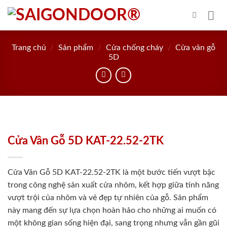
Skip
to
content
Trang chủ
/
Sản phẩm
/
Cửa chống cháy
/
Cửa vân gỗ
5D
Cửa Vân Gỗ 5D KAT-22.52-2TK
Cửa Vân Gỗ 5D KAT-22.52-2TK là một bước tiến vượt bậc
trong công nghệ sản xuất cửa nhôm, kết hợp giữa tính năng
vượt trội của nhôm và vẻ đẹp tự nhiên của gỗ. Sản phẩm
này mang đến sự lựa chọn hoàn hảo cho những ai muốn có
một không gian sống hiện đại, sang trọng nhưng vẫn gần gũi