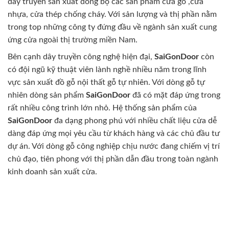
dây truyền sản xuất đồng bộ các sản phẩm cửa gỗ ,cửa
nhựa, cửa thép chống cháy. Với sản lượng và thị phần nằm
trong top những công ty đứng đầu về ngành sản xuất cung
ứng cửa ngoài thị trường miền Nam.
Bên cạnh dây truyền công nghệ hiện đại,
SaiGonDoor
còn
có đội ngũ kỹ thuật viên lành nghề nhiều năm trong lĩnh
vực sản xuất đồ gỗ nội thất gỗ tự nhiên. Với dòng gỗ tự
nhiên dòng sản phẩm
SaiGonDoor
đã có mặt đáp ứng trong
rất nhiều công trình lớn nhỏ. Hệ thống sản phẩm của
SaiGonDoor
đa dạng phong phú với nhiều chất liệu cửa dễ
dàng đáp ứng mọi yêu cầu từ khách hàng và các chủ đầu tư
dự án. Với dòng gỗ công nghiệp chịu nước đang chiếm vị trí
chủ đạo, tiên phong với thị phần dẫn đầu trong toàn ngành
kinh doanh sản xuất cửa.